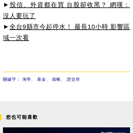
►
投信、外資都在買 台股卻收黑？ 網嘆：
沒人要玩了
►
全台9縣市今起停水！ 最長10小時 影響區
域一次看
關鍵字：
淘帝
、
基金
、
假帳
、
證交所
您也可能喜歡