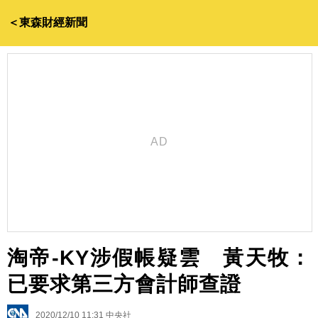
＜東森財經新聞
淘帝-KY涉假帳疑雲 黃天牧：
已要求第三方會計師查證
2020/12/10 11:31
中央社