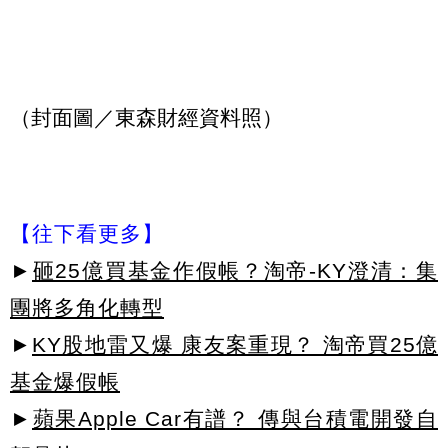
（封面圖／東森財經資料照）
【往下看更多】
►
砸25億買基金作假帳？淘帝-KY澄清：集
團將多角化轉型
►
KY股地雷又爆 康友案重現？ 淘帝買25億
基金爆假帳
►
蘋果Apple Car有譜？ 傳與台積電開發自