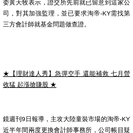
委黃天牧表示，證交所先前就已留意到這家公
司，對其加強監理，並已要求淘帝-KY需找第
三方會計師就基金問題做查證。
★【理財達人秀】急彈空手 還能補救 七月營
收猛 起漲搶賺股
★
鏡週刊9日報導，主攻大陸童裝市場的淘帝-KY
近半年間兩度更換會計師事務所，公司帳目疑