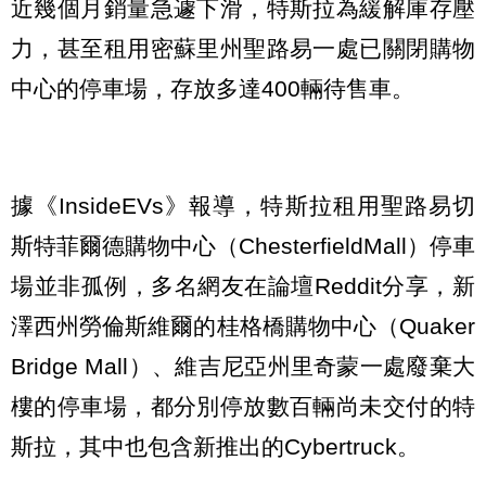
近幾個月銷量急遽下滑，特斯拉為緩解庫存壓
力，甚至租用密蘇里州聖路易一處已關閉購物
中心的停車場，存放多達400輛待售車。
據《InsideEVs》報導，特斯拉租用聖路易切
斯特菲爾德購物中心（ChesterfieldMall）停車
場並非孤例，多名網友在論壇Reddit分享，新
澤西州勞倫斯維爾的桂格橋購物中心（Quaker
Bridge Mall）、維吉尼亞州里奇蒙一處廢棄大
樓的停車場，都分別停放數百輛尚未交付的特
斯拉，其中也包含新推出的Cybertruck。