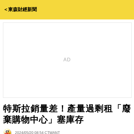
＜東森財經新聞
特斯拉銷量差！產量過剩租「廢
棄購物中心」塞庫存
2024/05/20 08:54
CTWANT