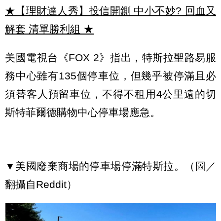
★【理財達人秀】投信開鍘 中小不妙? 回血又
解套 清單勝利組
★
美國電視台《FOX 2》指出，特斯拉聖路易服
務中心雖有135個停車位，但幾乎被停滿且必
須替客人預留車位，不得不租用4公里遠的切
斯特菲爾德購物中心停車場應急。
▼美國廢棄商場的停車場停滿特斯拉。（圖／
翻攝自Reddit）