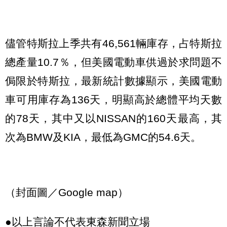
儘管特斯拉上季共有46,561輛庫存，占特斯拉
總產量10.7％，但美國電動車供過於求問題不
侷限於特斯拉，最新統計數據顯示，美國電動
車可用庫存為136天，明顯高於總體平均天數
的78天，其中又以NISSAN的160天最高，其
次為BMW及KIA，最低為GMC的54.6天。
（封面圖／Google map）
●以上言論不代表東森新聞立場