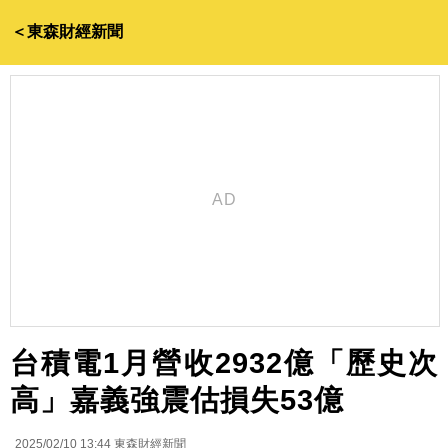
＜東森財經新聞
台積電1月營收2932億「歷史次
高」嘉義強震估損失53億
2025/02/10 13:44
東森財經新聞