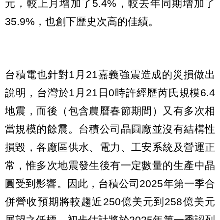
元，較上月增加了5.4%，較去年同期增加了
35.9%，也創下歷史次高的佳績。
台積電也針對1月21嘉義強震造成的災損做出
說明，台灣於1月21日0時許經歷芮氏規模6.4
地震，而後（包含農曆春節期間）又有多次相
當規模的餘震。台積公司晶圓廠並沒有結構性
損毀，各廠區供水、電力、工安系統及營運正
常，惟多次地震發生後有一定數量的生產中晶
圓受到影響。因此，台積公司2025年第一季合
併營收預期將較趨近250億美元到258億美元
展望之低標。初步估計將於2025年第一季認列