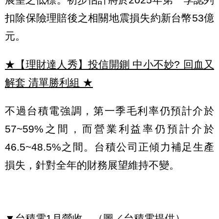
扣除保險理賠後之相關地震損失約新台幣53億
元。
★【理財達人秀】投信開鍘 中小不妙? 回血又
解套 清單勝利組
★
不過台積電強調，第一季毛利率仍預計介於
57~59%之間，而營業利益率仍預計介於
46.5~48.5%之間。台積公司正傾力補足生產
損失，針對全年的財務展望維持不變。
▼台積電1月營收。（圖／台積電提供）