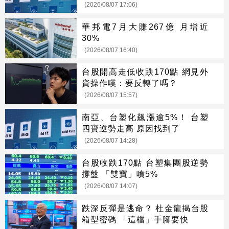
(2026/08/07 17:06)
華邦電7月大賺267億 月增近
30%
(2026/08/07 16:40)
台股開高走低收跌170點 網見外
資操作嘆：要反轉了嗎？
(2026/08/07 15:57)
南亞、台塑化飆漲逾5%！ 台塑
四寶逆勢走高 原因找到了
(2026/08/07 14:28)
台股收跌170點 台塑集團股逆勢
撐盤 「雙寶」噴5%
(2026/08/07 14:07)
跌深反彈是逃命？ 杜金龍揭台股
箱型密碼 「這檔」手腳要快