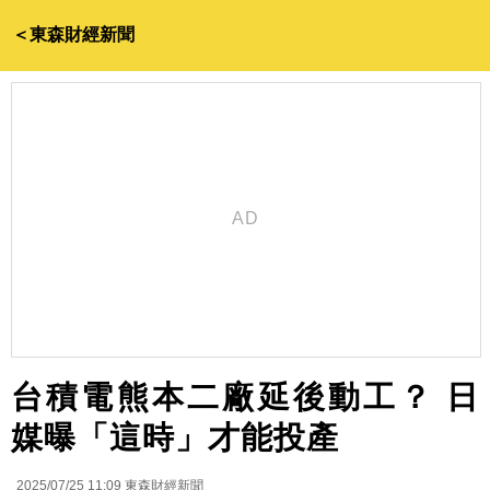
＜東森財經新聞
台積電熊本二廠延後動工？ 日
媒曝「這時」才能投產
2025/07/25 11:09
東森財經新聞