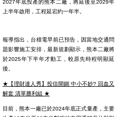
2027年底投產的熊本二廠，將延後至2029年
上半年啟用，工程延宕約一年半。
報導指出，台積電早前已預告，因當地交通問
題影響施工安排，最新規劃顯示，熊本二廠將
於2025年下半年才動工，較原先時程明顯延
後。
★【理財達人秀】投信開鍘 中小不妙? 回血又
解套 清單勝利組
★
目前，熊本一廠已於2024年底正式量產，主要