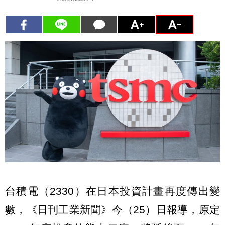
台積電（2330）在日本投資計畫再度傳出變
數，《日刊工業新聞》今（25）日報導，原定