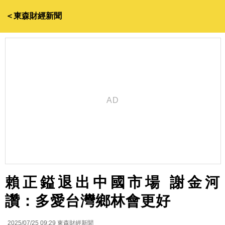
＜東森財經新聞
賴正鎰退出中國市場 謝金河
讚：多愛台灣鄉林會更好
2025/07/25 09:29
東森財經新聞