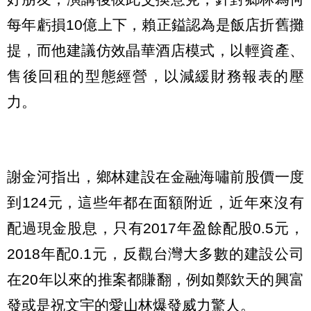
每年虧損10億上下，賴正鎰認為是飯店折舊攤
提，而他建議仿效晶華酒店模式，以輕資產、
售後回租的型態經營，以減緩財務報表的壓
力。
謝金河指出，鄉林建設在金融海嘯前股價一度
到124元，這些年都在面額附近，近年來沒有
配過現金股息，只有2017年盈餘配股0.5元，
2018年配0.1元，反觀台灣大多數的建設公司
在20年以來的推案都賺翻，例如鄭欽天的興富
發或是祝文宇的愛山林爆發威力驚人。