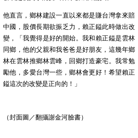
他直言，鄉林建設一直以來都是賺台灣拿來賠
中國，股價長期欲振乏力，賴正鎰此時做出改
變，「我覺得是好的開始。我和賴正鎰是雲林
同鄉，他的父親和我爸爸是好朋友，這幾年鄉
林在雲林推鄉林雲峰，回鄉打造豪宅。我常勉
勵他，多愛台灣一些，鄉林會更好！希望賴正
鎰這次的改變是正向的！」
（封面圖／翻攝謝金河臉書）