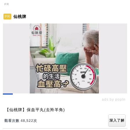
PR
仙桃牌
PR
ads by popIn
【仙桃牌】保血平丸(去羚羊角)
深入了解
觀看次數 48,522次