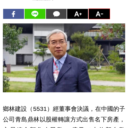
鄉林建設（5531）經董事會決議，在中國的子
公司青島鼎林以股權轉讓方式出售名下房產，