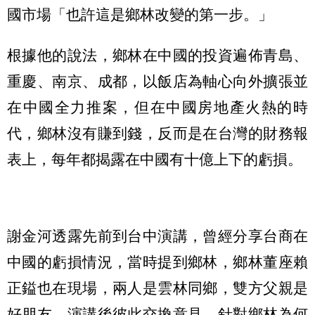
國市場「也許這是鄉林改變的第一步。」
根據他的說法，鄉林在中國的投資遍佈青島、
重慶、南京、成都，以飯店為軸心向外擴張並
在中國全力推案，但在中國房地產火熱的時
代，鄉林沒有賺到錢，反而是在台灣的財務報
表上，每年都揭露在中國有十億上下的虧損。
謝金河透露先前到台中演講，曾經分享台商在
中國的虧損情況，當時提到鄉林，鄉林董座賴
正鎰也在現場，兩人是雲林同鄉，雙方父親是
好朋友，演講後彼此交換意見，針對鄉林為何