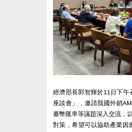
經濟部長郭智輝於11日下
座談會」，邀請我國外銷A
臺幣匯率等議題深入交流，
對策，希望可以協助產業因