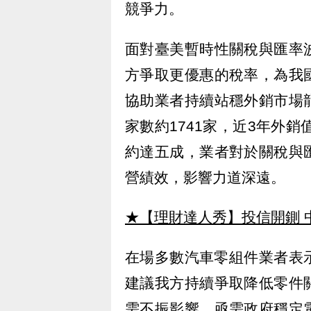
競爭力。
面對臺美暫時性關稅與匯率
方爭取更優惠的稅率，為我
協助業者持續站穩外銷市場
家數約1741家，近3年外銷
約達五成，業者對於關稅與
營績效，影響力道深遠。
★【理財達人秀】投信開鍘 
在場多數汽車零組件業者表
建議我方持續爭取降低零件
需不振影響，亟需政府穩定