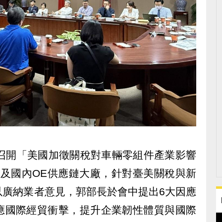
午召開「美國加徵關稅對車輛零組件產業影響
M及國內OE供應鏈大廠，針對臺美關稅與新
以廣納業者意見，郭部長於會中提出6大因應
應國際經貿衝擊，提升企業韌性體質與國際