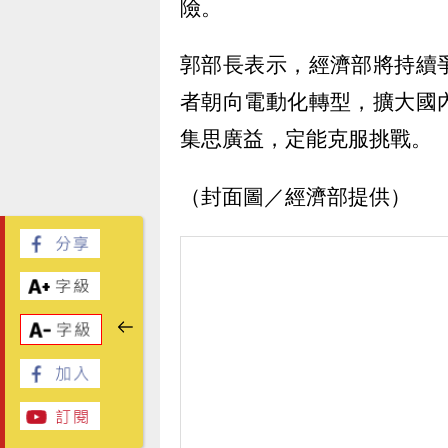
險。
郭部長表示，經濟部將持續
者朝向電動化轉型，擴大國
集思廣益，定能克服挑戰。
（封面圖／經濟部提供）