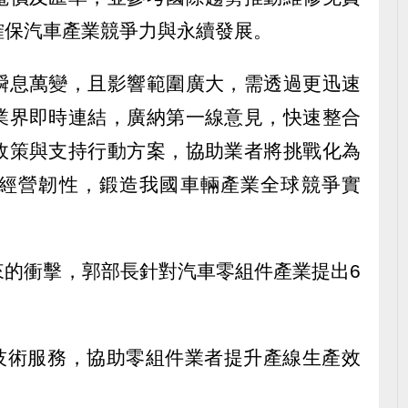
確保汽車產業競爭力與永續發展。
瞬息萬變，且影響範圍廣大，需透過更迅速
業界即時連結，廣納第一線意見，快速整合
政策與支持行動方案，協助業者將挑戰化為
經營韌性，鍛造我國車輛產業全球競爭實
來的衝擊，郭部長針對汽車零組件產業提出6
慧技術服務，協助零組件業者提升產線生產效