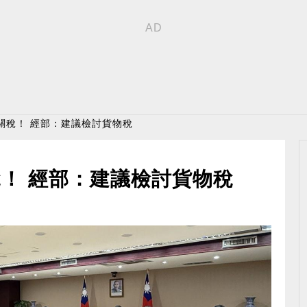
關稅！ 經部：建議檢討貨物稅
！ 經部：建議檢討貨物稅