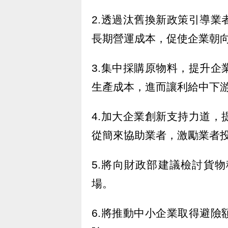
2.透過汰舊換新政策引導
長期營運成本，促使企業朝
3.集中採購原物料，提升
生產成本，進而讓利給中下
4.加大企業創新支持力道
從簡來協助業者，激勵業者
5.將向財政部建議檢討貨
場。
6.將推動中小企業取得避