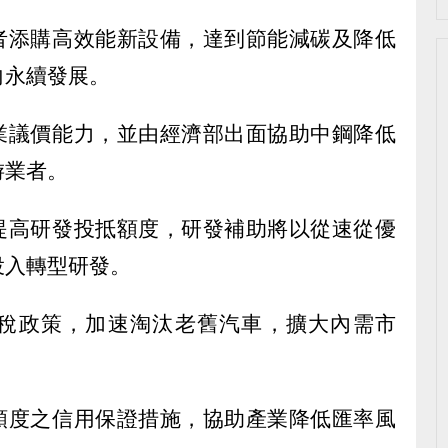
業者添購高效能新設備，達到節能減碳及降低
向永續發展。
企業議價能力，並由經濟部出面協助中鋼降低
游業者。
，提高研發投抵額度，研發補助將以從速從優
投入轉型研發。
物稅政策，加速淘汰老舊汽車，擴大內需市
險額度之信用保證措施，協助產業降低匯率風