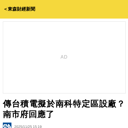
＜東森財經新聞
傳台積電擬於南科特定區設廠？
南市府回應了
2025/11/25 15:19