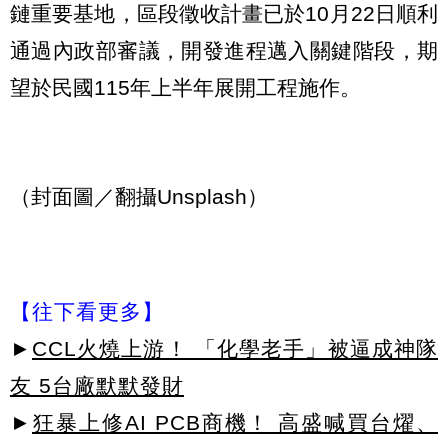
鏈重要基地，區段徵收計畫已於10月22日順利
通過內政部審議，開發進程邁入關鍵階段，期
望於民國115年上半年展開工程施作。
（封面圖／翻攝Unsplash）
【往下看更多】
►
CCL火燒上游！ 「化學老手」被逼成神隊
友 5台廠默默發財
►
狂暴上修AI PCB商機！ 高盛喊買台燿、