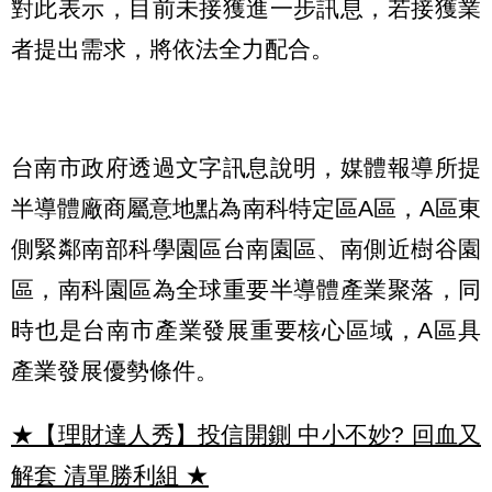
對此表示，目前未接獲進一步訊息，若接獲業
者提出需求，將依法全力配合。
台南市政府透過文字訊息說明，媒體報導所提
半導體廠商屬意地點為南科特定區A區，A區東
側緊鄰南部科學園區台南園區、南側近樹谷園
區，南科園區為全球重要半導體產業聚落，同
時也是台南市產業發展重要核心區域，A區具
產業發展優勢條件。
★【理財達人秀】投信開鍘 中小不妙? 回血又
解套 清單勝利組
★