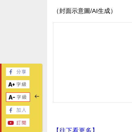
（封面示意圖/AI生成）
【往下看更多】