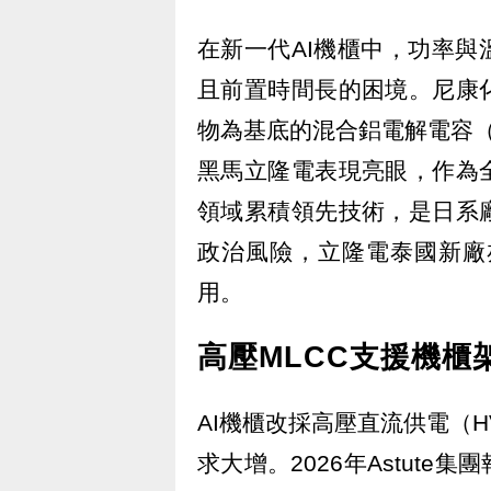
在新一代AI機櫃中，功率
且前置時間長的困境。尼康
物為基底的混合鋁電解電容（Hyb
黑馬立隆電表現亮眼，作為
領域累積領先技術，是日系
政治風險，立隆電泰國新廠亦
用。
高壓MLCC支援機櫃
AI機櫃改採高壓直流供電（H
求大增。2026年Astut