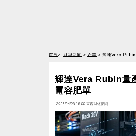
首頁
>
財經新聞
>
產業
> 輝達Vera R
輝達Vera Rubi
電容肥單
2026/04/28 18:00
東森財經新聞