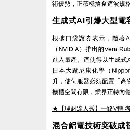
術優勢，正積極搶食這波規
生成式AI引爆大型電
根據口袋證券表示，隨著A
（NVIDIA）推出的Vera 
進入量產。這使得以生成式
日本大廠尼康化學（Nippon
升，使伺服器必須配置「高
機櫃空間有限，業界正轉向
★【理財達人秀】一路V轉 考
混合鋁電技術突破成