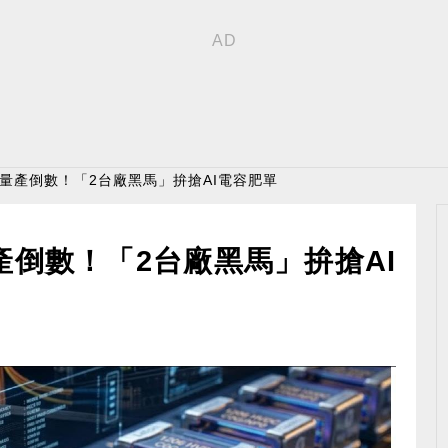
ubin量產倒數！「2台廠黑馬」拚搶AI電容肥單
n量產倒數！「2台廠黑馬」拚搶AI