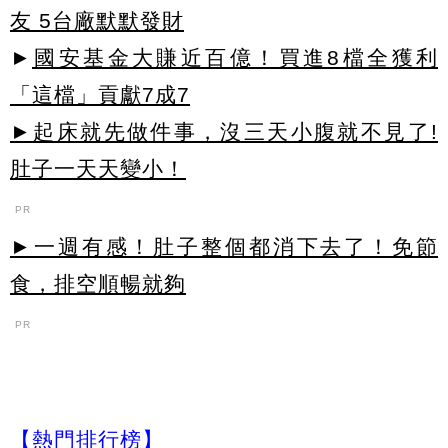
友 5台廠默默發財
►
國安基金大賺近百億！買進8檔全獲利
「這檔」貢獻7成7
►起床就先做件事，沒三天小腹就不見了!
肚子一天天變小！
PR
►一週有感！肚子整個都消下去了！免節
食，排空順暢就夠
PR
【熱門排行榜】