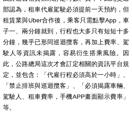
部認為，租車代雇駕駛必須提前一天預約，但
租賃業與Uber合作後，乘客只需點擊App，車
子一、兩分鐘就到，行程也大多只有短短十多
分鐘，幾乎已形同巡迴攬客，再加上費率、駕
駛人等資訊未揭露，容易衍生搭乘風險。因
此，公路總局這次才會訂定相關的資訊平台規
定，並包含：「代雇行程必須高於一小時」、
「禁止排班與巡迴攬客」、「必須揭露車輛、
駕駛人、租車費率，手機APP畫面顯示費率」
等。