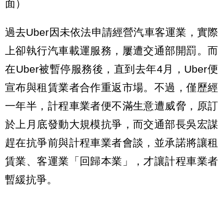
面）
過去Uber因未依法申請經營汽車客運業，實際
上卻執行汽車載運服務，屢遭交通部開罰。而
在Uber被暫停服務後，直到去年4月，Uber便
宣布與租賃業者合作重返市場。不過，僅歷經
一年半，計程車業者便不滿生意遭威脅，原訂
於上月底發動大規模抗爭，而交通部長吳宏謀
趕在抗爭前與計程車業者會談，並承諾將讓租
賃業、客運業「回歸本業」，才讓計程車業者
暫緩抗爭。