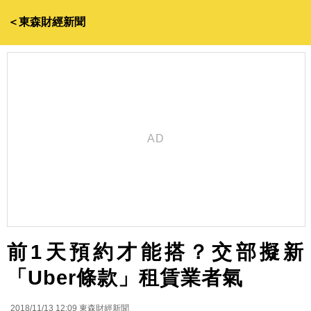
＜東森財經新聞
前1天預約才能搭？交部擬新
「Uber條款」租賃業者氣
2018/11/13 12:09
東森財經新聞