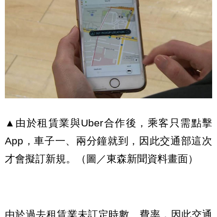
▲由於租賃業與Uber合作後，乘客只需點擊
App，車子一、兩分鐘就到，因此交通部這次
才會擬訂新規。（圖／東森新聞資料畫面）
由於過去租賃業未訂定時數、費率，因此交通