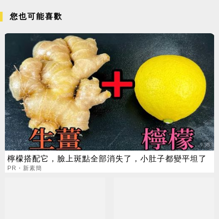
您也可能喜歡
檸檬搭配它，臉上斑點全部消失了，小肚子都變平坦了
PR・新素簡