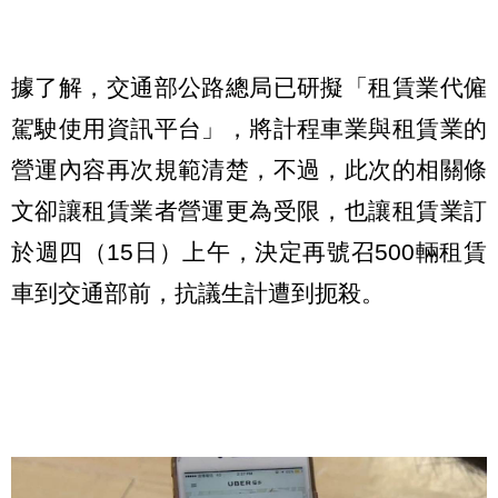
據了解，交通部公路總局已研擬「租賃業代僱
駕駛使用資訊平台」，將計程車業與租賃業的
營運內容再次規範清楚，不過，此次的相關條
文卻讓租賃業者營運更為受限，也讓租賃業訂
於週四（15日）上午，決定再號召500輛租賃
車到交通部前，抗議生計遭到扼殺。