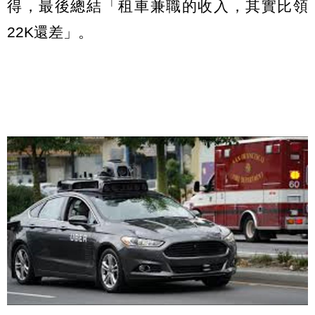
得，最後總結「租車兼職的收入，其實比領
22K還差」。