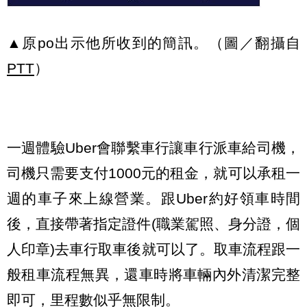
▲原po出示他所收到的簡訊。（圖／翻攝自
PTT
）
一週體驗Uber會聯繫車行讓車行派車給司機，
司機只需要支付1000元的租金，就可以承租一
週的車子來上線營業。跟Uber約好領車時間
後，直接帶著指定證件(職業駕照、身分證，個
人印章)去車行取車後就可以了。取車流程跟一
般租車流程無異，還車時將車輛內外清潔完整
即可，里程數似乎無限制。