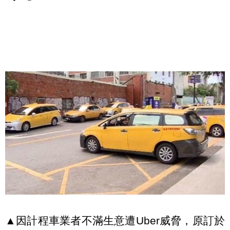
▲因計程車業者不滿生意遭Uber威脅，原訂於