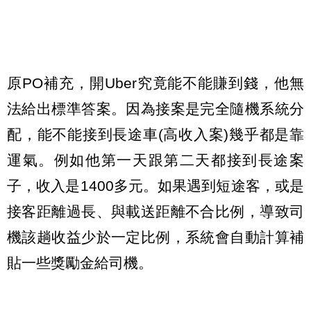
原PO補充，開Uber究竟能不能賺到錢，他無
法給出標準答案。因為接案是完全隨機系統分
配，能不能接到長途車(高收入案)幾乎都是靠
運氣。例如他第一天跟第二天都接到長途案
子，收入是1400多元。如果遇到短途客，或是
接客距離過長、與載送距離不合比例，導致司
機該趟收益少於一定比例，系統會自動計算補
貼一些獎勵金給司機。