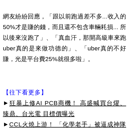
網友紛紛回應，「跟以前跑過差不多...收入的
50%才是賺的錢，而且還不包含車輛耗損... 所
以後來沒跑了」、「真血汗，那開高級車來跑
uber真的是來做功德的」、「uber真的不好
賺，光是平台費25%就很多啦」。
【往下看更多】
►
狂暴上修AI PCB商機！ 高盛喊買台燿、
臻鼎、台光電 目標價曝光
►
CCL火燒上游！ 「化學老手」被逼成神隊