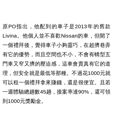
原PO指出，他配到的車子是2013年的舊款
Livina。他個人並不喜歡Nissan的車，但開了
一個禮拜後，覺得車子小夠靈巧，在超擠巷弄
有它的優勢，而且空間也不小，不會有轎型五
門車又窄又擠的壓迫感，這車會賣真有它的道
理，但安全就是最低等那種。不過花1000元就
可以租一個禮拜拿來賺錢，還是很便宜。且若
一週體驗總趟數45趟，接案率達90%，還可領
到1000元獎勵金。