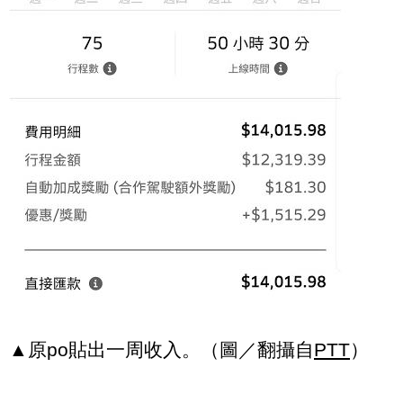
▲原po貼出一周收入。（圖／翻攝自
PTT
）