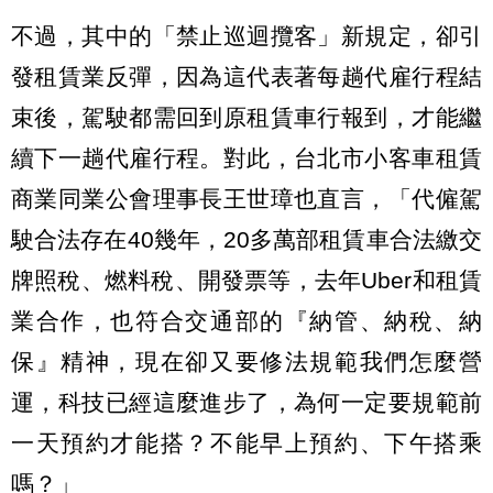
不過，其中的「禁止巡迴攬客」新規定，卻引
發租賃業反彈，因為這代表著每趟代雇行程結
束後，駕駛都需回到原租賃車行報到，才能繼
續下一趟代雇行程。對此，台北市小客車租賃
商業同業公會理事長王世璋也直言，「代僱駕
駛合法存在40幾年，20多萬部租賃車合法繳交
牌照稅、燃料稅、開發票等，去年Uber和租賃
業合作，也符合交通部的『納管、納稅、納
保』精神，現在卻又要修法規範我們怎麼營
運，科技已經這麼進步了，為何一定要規範前
一天預約才能搭？不能早上預約、下午搭乘
嗎？」