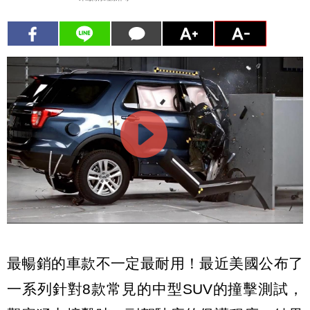
最暢銷的車款不一定最耐用！最近美國公布了
一系列針對8款常見的中型SUV的撞擊測試，