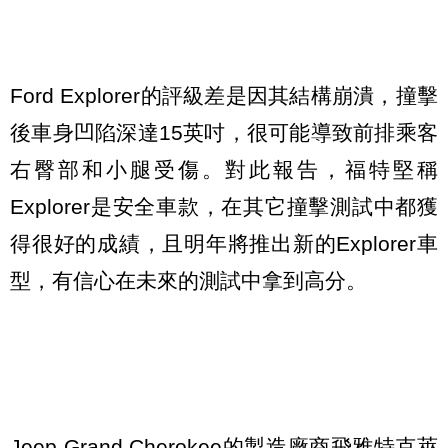
Ford Explorer的評級差是因其結構崩潰，撞擊
後車身凹陷深達15英吋，很可能導致前排乘客
右臀部和小腿受傷。對此報告，福特堅稱
Explorer是安全車款，在其它撞擊測試中都獲
得很好的成績，且明年將推出新的Explorer車
型，有信心在未來的測試中拿到高分。
Jeep Grand Cherokee的製造廠商飛雅特克萊