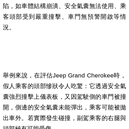
陷，如車體結構崩潰、安全氣囊無法使用、乘
客頭部受到嚴重撞擊、車門無預警開啟等情
況。
舉例來說，在評估Jeep Grand Cherokee時，
假人乘客的頭部慘狀令人吃驚：它透過安全氣
囊強烈撞擊上儀表板，又因駕駛側的車門被撞
開，側邊的安全氣囊未能彈出，乘客可能被拋
出車外。若實際發生碰撞，副駕乘客的右腿與
頭部極有可能受傷。