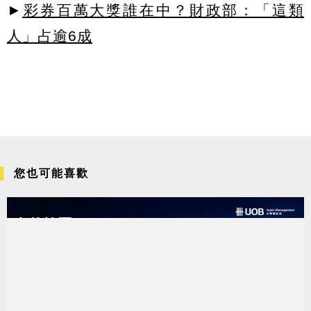
►
彩券百萬大獎誰在中？財政部：「這類
人」占逾6成
您也可能喜歡