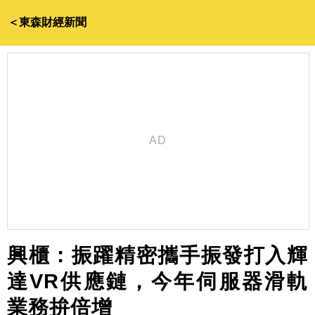
＜東森財經新聞
興櫃：振躍精密攜手振發打入輝
達VR供應鏈，今年伺服器滑軌
業務拚倍增