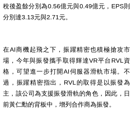
稅後盈餘分別為0.56億元與0.49億元，EPS則
分別達3.13元與2.71元。
在AI商機起飛之下，振躍精密也積極搶攻市
場，今年與振發攜手取得輝達VR平台RVL資
格，可望進一步打開AI伺服器滑軌市場。不
過，振躍精密指出，RVL的取得是以振發為
主，該公司為支援振發滑軌的角色，因此，日
前黃仁勳的背板中，增列合作商為振發。