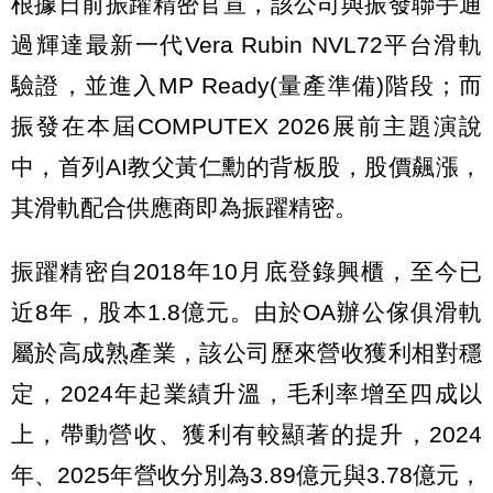
根據日前振躍精密官宣，該公司與振發聯手通
過輝達最新一代Vera Rubin NVL72平台滑軌
驗證，並進入MP Ready(量產準備)階段；而
振發在本屆COMPUTEX 2026展前主題演說
中，首列AI教父黃仁勳的背板股，股價飆漲，
其滑軌配合供應商即為振躍精密。
振躍精密自2018年10月底登錄興櫃，至今已
近8年，股本1.8億元。由於OA辦公傢俱滑軌
屬於高成熟產業，該公司歷來營收獲利相對穩
定，2024年起業績升溫，毛利率增至四成以
上，帶動營收、獲利有較顯著的提升，2024
年、2025年營收分別為3.89億元與3.78億元，