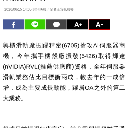
2026/06/15 14:05
財訊快報／記者王宜弘報導
興櫃滑軌廠振躍精密(6705)搶攻AI伺服器商
機，今年攜手機殼廠振發(5426)取得輝達
(nVIDIA)RVL(推薦供應商)資格，全年伺服器
滑軌業務佔比目標衝兩成，較去年的一成倍
增，成為主要成長動能，躍居OA之外的第二
大業務。