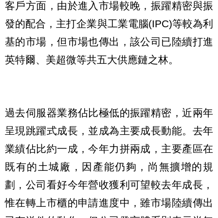
客戶方面，由於進入市場較晚，振躍精密與振
發的配合，主打企業與工業電腦(IPC)等較為利
基的市場，但市場也傳出，該公司已陸續打進
英特爾、美超微等共五大供應鏈之林。
過去伺服器業務佔比極低的振躍精密，近兩年
呈現跳躍式成長，並成為主要成長動能。去年
業績佔比約一成，今年力拼兩成，主要產區在
既有的土城廠，因產能仍夠，尚無擴增的規
劃，公司看好今年營收獲利可望較去年成長，
惟在轉上市櫃的申請進度中，雖市場陸續傳出