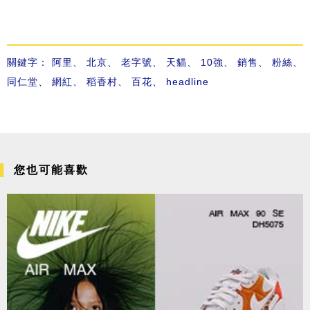
關鍵字：
阿里
、
北京
、
老字號
、
天貓
、
10強
、
銷售
、
粉絲
、
同仁堂
、
網紅
、
稻香村
、
百花
、
headline
您也可能喜歡