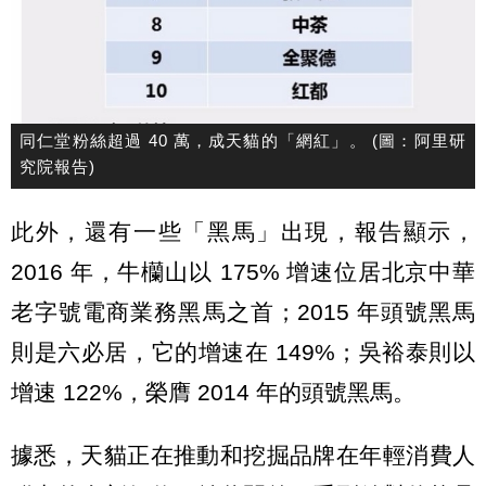
同仁堂粉絲超過 40 萬，成天貓的「網紅」。 (圖：阿里研
究院報告)
此外，還有一些「黑馬」出現，報告顯示，
2016 年，牛欗山以 175% 增速位居北京中華
老字號電商業務黑馬之首；2015 年頭號黑馬
則是六必居，它的增速在 149%；吳裕泰則以
增速 122%，榮膺 2014 年的頭號黑馬。
據悉，天貓正在推動和挖掘品牌在年輕消費人