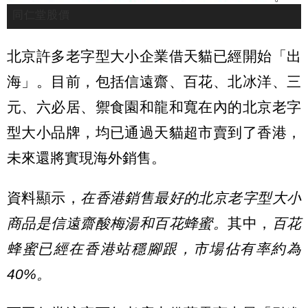
同仁堂股價
北京許多老字型大小企業借天貓已經開始「出
海」。目前，包括信遠齋、百花、北冰洋、三
元、六必居、禦食園和龍和寬在內的北京老字
型大小品牌，均已通過天貓超市賣到了香港，
未來還將實現海外銷售。
資料顯示，
在香港銷售最好的北京老字型大小
商品是信遠齋酸梅湯和百花蜂蜜。
其中，
百花
蜂蜜已經在香港站穩腳跟，市場佔有率約為
40%。