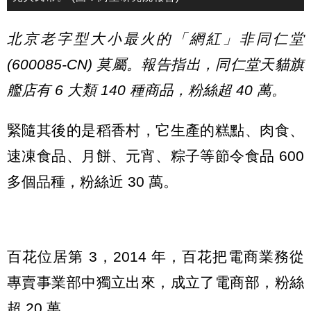
北京老字型大小最火的「網紅」非同仁堂
(600085-CN) 莫屬。報告指出，同仁堂天貓旗
艦店有 6 大類 140 種商品，粉絲超 40 萬。
緊隨其後的是稻香村，它生產的糕點、肉食、
速凍食品、月餅、元宵、粽子等節令食品 600
多個品種，粉絲近 30 萬。
百花位居第 3，2014 年，百花把電商業務從
專賣事業部中獨立出來，成立了電商部，粉絲
超 20 萬。