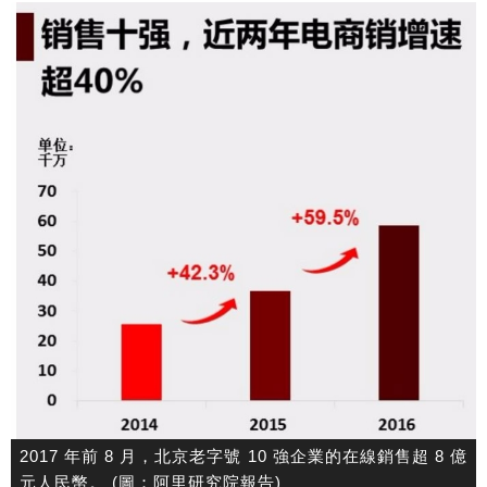
2017 年前 8 月，北京老字號 10 強企業的在線銷售超 8 億
元人民幣。 (圖：阿里研究院報告)