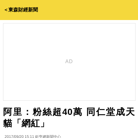
＜東森財經新聞
阿里：粉絲超40萬 同仁堂成天
貓「網紅」
2017/09/20 15:11
鉅亨網新聞中心