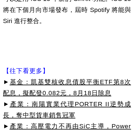
將在下個月向市場發布，屆時 Spotify 將能與
Siri 進行整合。
【往下看更多】
►
基金：凱基雙核收息債股平衡ETF第8次
配息，擬配發0.082元，8月18日除息
►
產業：南陽實業代理PORTER II逆勢成
長，奪中型貨車銷售冠軍
►
產業：高壓電力不再由SiC主導，Power