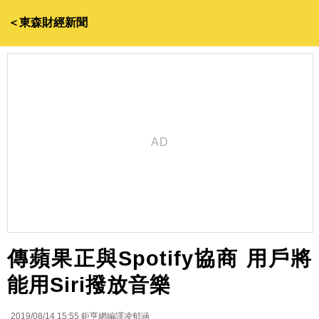
＜東森財經新聞
傳蘋果正與Spotify協商 用戶將
能用Siri撥放音樂
2019/08/14 15:55
鉅亨網編譯凌郁涵