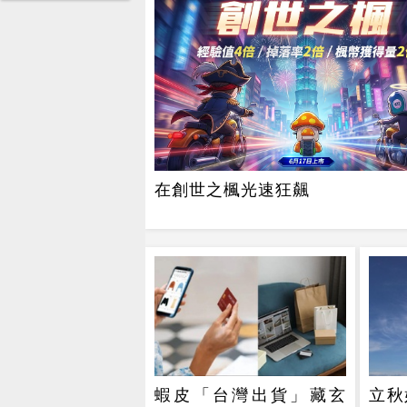
在創世之楓光速狂飆
蝦皮「台灣出貨」藏玄
立秋