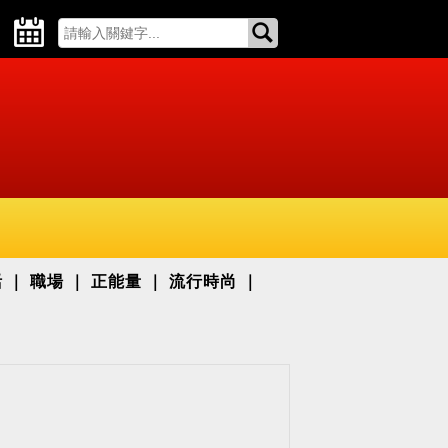
活
職場
正能量
流行時尚