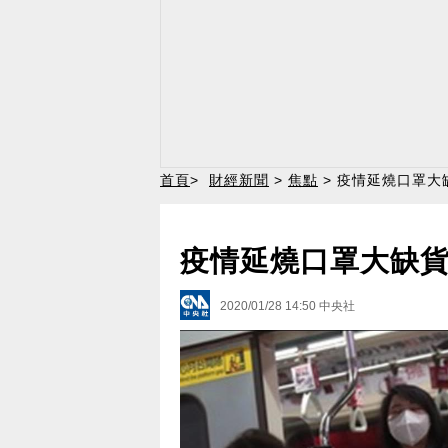
首頁
>
財經新聞
>
焦點
> 疫情延燒口罩大
疫情延燒口罩大缺貨
2020/01/28 14:50
中央社