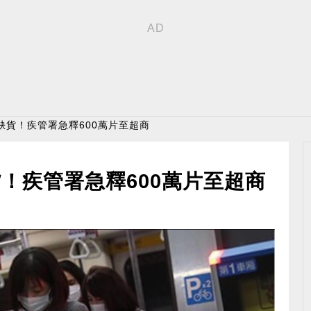
缺貨！疾管署急釋600萬片至超商
！疾管署急釋600萬片至超商