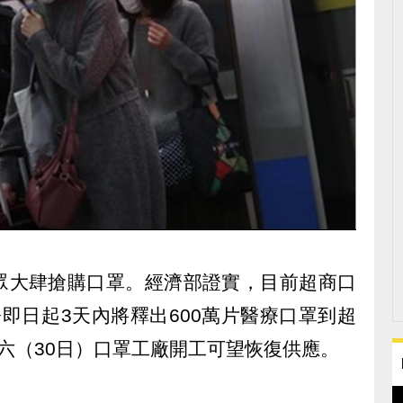
眾大肆搶購口罩。經濟部證實，目前超商口
即日起3天內將釋出600萬片醫療口罩到超
六（30日）口罩工廠開工可望恢復供應。