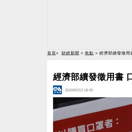
首頁
>
財經新聞
>
焦點
> 經濟部續發徵用
經濟部續發徵用書 
2020/02/13 16:45