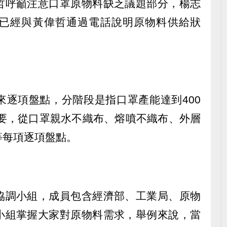
哲呼籲注意口罩原物料缺乏議題部分，楊志
已經與黃偉哲通過電話說明原物料供給狀
來逐項盤點，分階段是指口罩產能達到400
需要，從口罩親水不織布、熔噴不織布、外層
等每項逐項盤點。
協調小組，成員包含經濟部、工業局、原物
小組掌握大家對原物料需求，舉例來說，當