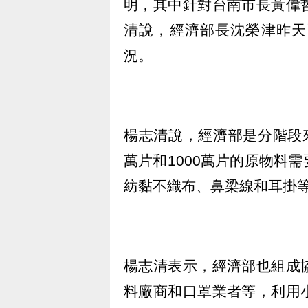
明，其中針對台南市長黃偉
清說，經濟部長沈榮津昨天
況。
楊志清說，經濟部是分階段
萬片和1000萬片的原物料
紡黏不織布、鼻梁線和耳掛
楊志清表示，經濟部也組成
料廠商和口罩業者等，利用