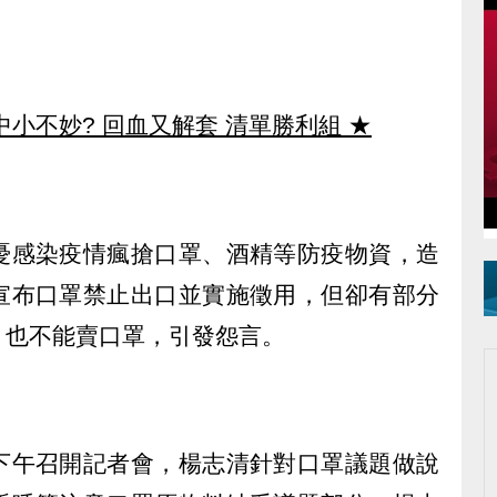
中小不妙? 回血又解套 清單勝利組
★
憂感染疫情瘋搶口罩、酒精等防疫物資，造
宣布口罩禁止出口並實施徵用，但卻有部分
，也不能賣口罩，引發怨言。
下午召開記者會，楊志清針對口罩議題做說