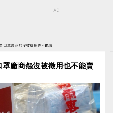
書 口罩廠商怨沒被徵用也不能賣
口罩廠商怨沒被徵用也不能賣