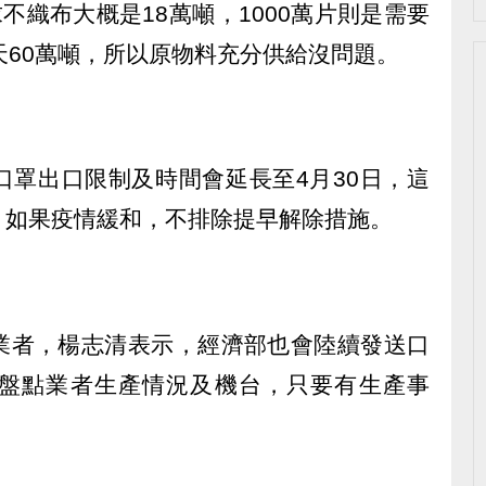
不織布大概是18萬噸，1000萬片則是需要
天60萬噸，所以原物料充分供給沒問題。
口罩出口限制及時間會延長至4月30日，這
，如果疫情緩和，不排除提早解除措施。
業者，楊志清表示，經濟部也會陸續發送口
盤點業者生產情況及機台，只要有生產事