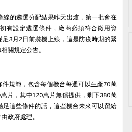
新產線的遴選分配結果昨天出爐，第一批會在
當初有設定遴選條件，廠商必須符合徵用資
滿足3月2日前裝機上線，這是防疫時期的緊
和相關規定公告。
條件規範，包含每個機台每週可以生產70萬
萬片，其中120萬片無償提供，剩下380萬
滿足這些條件的話，這些機台未來可以留給
會由政府處理。