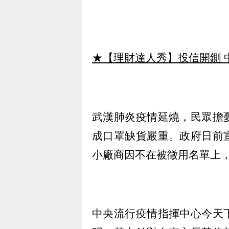
★【理財達人秀】投信開鍘 
武漢肺炎疫情延燒，民眾擔
成口罩缺貨嚴重。政府日前
小廠商因不在被徵用名單上
中央流行疫情指揮中心今天