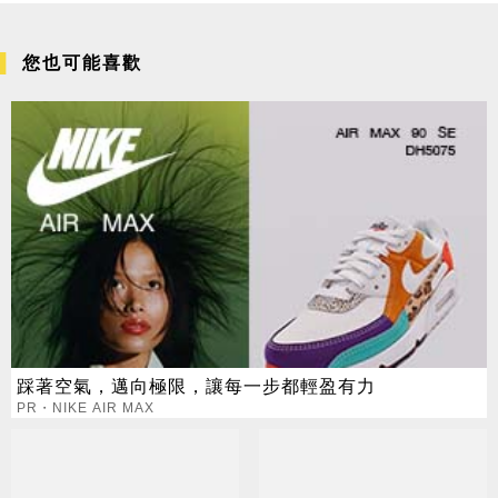
您也可能喜歡
踩著空氣，邁向極限，讓每一步都輕盈有力
PR・NIKE AIR MAX