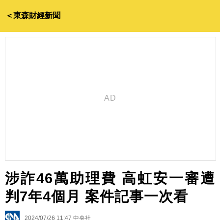
＜東森財經新聞
涉詐46萬助理費 高虹安一審遭
判7年4個月 案件記事一次看
2024/07/26 11:47
中央社