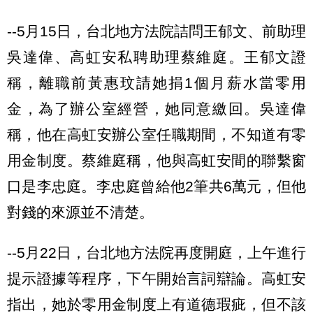
--5月15日，台北地方法院詰問王郁文、前助理
吳達偉、高虹安私聘助理蔡維庭。王郁文證
稱，離職前黃惠玟請她捐1個月薪水當零用
金，為了辦公室經營，她同意繳回。吳達偉
稱，他在高虹安辦公室任職期間，不知道有零
用金制度。蔡維庭稱，他與高虹安間的聯繫窗
口是李忠庭。李忠庭曾給他2筆共6萬元，但他
對錢的來源並不清楚。
--5月22日，台北地方法院再度開庭，上午進行
提示證據等程序，下午開始言詞辯論。高虹安
指出，她於零用金制度上有道德瑕疵，但不該