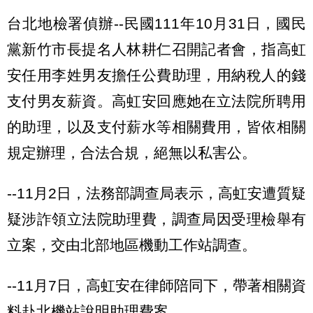
台北地檢署偵辦--民國111年10月31日，國民
黨新竹市長提名人林耕仁召開記者會，指高虹
安任用李姓男友擔任公費助理，用納稅人的錢
支付男友薪資。高虹安回應她在立法院所聘用
的助理，以及支付薪水等相關費用，皆依相關
規定辦理，合法合規，絕無以私害公。
--11月2日，法務部調查局表示，高虹安遭質疑
疑涉詐領立法院助理費，調查局因受理檢舉有
立案，交由北部地區機動工作站調查。
--11月7日，高虹安在律師陪同下，帶著相關資
料赴北機站說明助理費案。