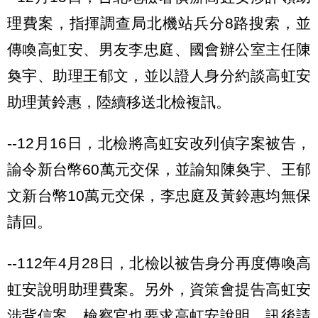
理費案，指揮調查局北機站兵分8路搜索，並
傳喚高虹安、男友李忠庭、國會辦公室主任陳
奐宇、助理王郁文，並以證人身分約談高虹安
助理黃鈴惠，陸續移送北檢複訊。
--12月16日，北檢將高虹安改列偵字案被告，
諭令新台幣60萬元交保，並諭知陳奐宇、王郁
文新台幣10萬元交保，李忠庭及黃鈴惠均無保
請回。
--112年4月28日，北檢以被告身分再度傳喚高
虹安說明助理費案。另外，資策會提告高虹安
涉背信案，檢察官也要求高虹安說明，訊後請