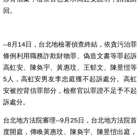
回。
--8月14日，台北地檢署偵查終結，依貪污治罪
條例利用職務詐欺財物罪、偽造文書等罪起訴
高虹安、陳奐宇、黃惠玟、王郁文、陳昱愷等
5人，高虹安男友李忠庭獲不起訴處分。高虹
安被控背信罪部分，檢察官以罪證不足予不起
訴處分。
台北地方法院審理--9月25日，台北地方法院首
度開庭，傳喚黃惠玟、陳奐宇、陳昱愷出庭，