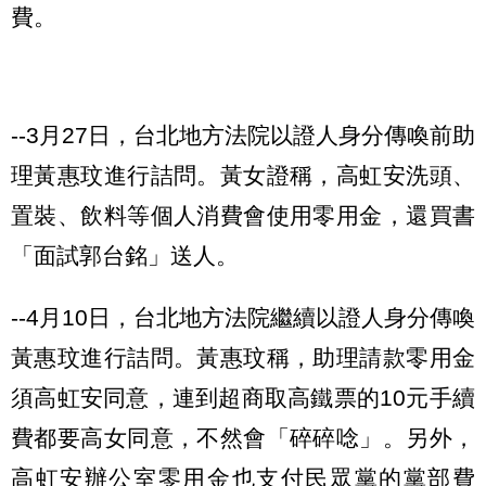
費。
--3月27日，台北地方法院以證人身分傳喚前助
理黃惠玟進行詰問。黃女證稱，高虹安洗頭、
置裝、飲料等個人消費會使用零用金，還買書
「面試郭台銘」送人。
--4月10日，台北地方法院繼續以證人身分傳喚
黃惠玟進行詰問。黃惠玟稱，助理請款零用金
須高虹安同意，連到超商取高鐵票的10元手續
費都要高女同意，不然會「碎碎唸」。另外，
高虹安辦公室零用金也支付民眾黨的黨部費