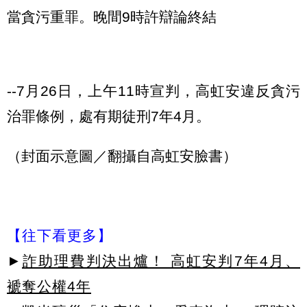
當貪污重罪。晚間9時許辯論終結
--7月26日，上午11時宣判，高虹安違反貪污
治罪條例，處有期徒刑7年4月。
（封面示意圖／翻攝自高虹安臉書）
【往下看更多】
►
詐助理費判決出爐！ 高虹安判7年4月、
褫奪公權4年