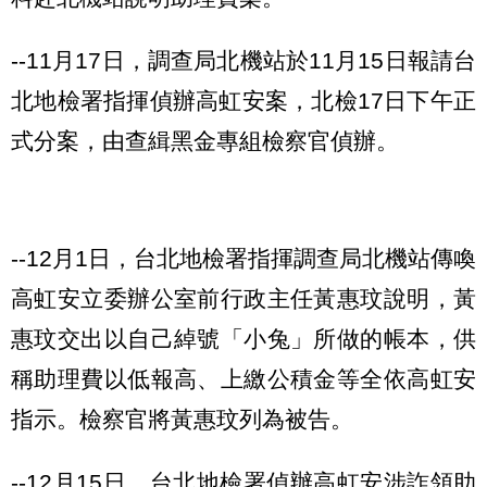
--11月17日，調查局北機站於11月15日報請台
北地檢署指揮偵辦高虹安案，北檢17日下午正
式分案，由查緝黑金專組檢察官偵辦。
--12月1日，台北地檢署指揮調查局北機站傳喚
高虹安立委辦公室前行政主任黃惠玟說明，黃
惠玟交出以自己綽號「小兔」所做的帳本，供
稱助理費以低報高、上繳公積金等全依高虹安
指示。檢察官將黃惠玟列為被告。
--12月15日，台北地檢署偵辦高虹安涉詐領助