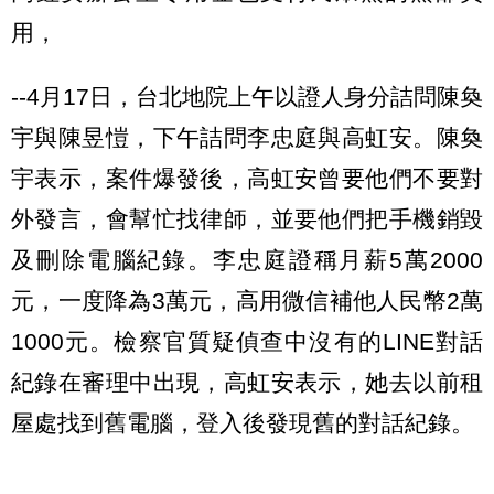
用，
--4月17日，台北地院上午以證人身分詰問陳奐
宇與陳昱愷，下午詰問李忠庭與高虹安。陳奐
宇表示，案件爆發後，高虹安曾要他們不要對
外發言，會幫忙找律師，並要他們把手機銷毀
及刪除電腦紀錄。李忠庭證稱月薪5萬2000
元，一度降為3萬元，高用微信補他人民幣2萬
1000元。檢察官質疑偵查中沒有的LINE對話
紀錄在審理中出現，高虹安表示，她去以前租
屋處找到舊電腦，登入後發現舊的對話紀錄。