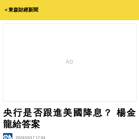
＜東森財經新聞
央行是否跟進美國降息？ 楊金
龍給答案
2024/10/17 17:04