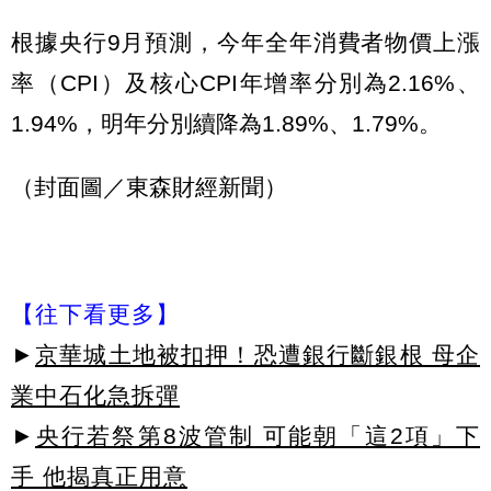
根據央行9月預測，今年全年消費者物價上漲
率（CPI）及核心CPI年增率分別為2.16%、
1.94%，明年分別續降為1.89%、1.79%。
（封面圖／東森財經新聞）
【往下看更多】
►
京華城土地被扣押！恐遭銀行斷銀根 母企
業中石化急拆彈
►
央行若祭第8波管制 可能朝「這2項」下
手 他揭真正用意