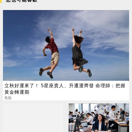
立秋好運來了！ 5星座貴人、升遷運齊發 命理師：把握
黃金轉運期
焦點