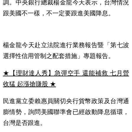
調。中央銀行總裁楊金龍今天表示，台灣情況
跟美國不一樣，不一定要跟進美國降息。
楊金龍今天赴立法院進行業務報告暨「第七波
選擇性信用管制之配套措施」專題報告。
★【理財達人秀】急彈空手 還能補救 七月營
收猛 起漲搶賺股
★
民進黨立委賴惠員關切央行貨幣政策及台灣通
膨情勢，詢問美國聯準會已經啟動降息循環，
台灣是否跟進。