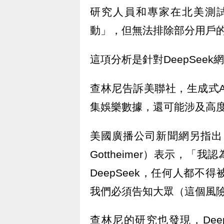
研究人員和專家在北美測
動」，但無法排除部分用戶
這項分析是針對DeepSee
查林尼告訴美聯社，生成式AI
集娛樂數據，還可能涉及高
美國廣播公司新聞網另指出
Gottheimer）表示，
DeepSeek，任何人都
我們必須告知大眾（這個風
查林尼的研究也發現，Dee