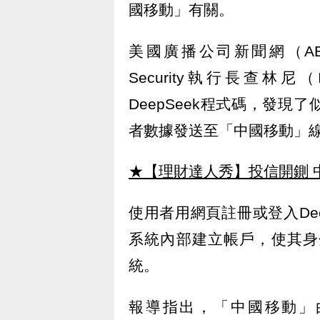
國移動」有關。
美國廣播公司新聞網（ABC
Security執行長查林尼（
DeepSeek程式碼，發
者數據發送至「中國移動」線上註
★【理財達人秀】投信開鍘 
使用者用網頁註冊或登入De
系統內部建立帳戶，使其身
統。
報導指出，「中國移動」