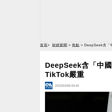
首頁
>
財經新聞
>
焦點
> DeepSeek
DeepSeek含「
TikTok嚴重
2025/02/06 09:40