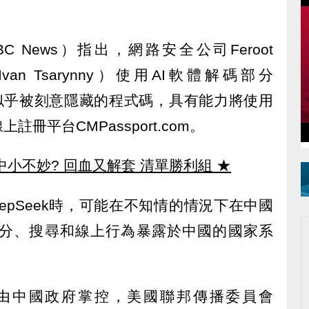
 News）指出，網路安全公司Feroot
Ivan Tsarynny）使用AI軟體解碼部分
現了似乎被刻意隱藏的程式碼，具有能力將使用
冊平台CMPassport.com。
中小不妙? 回血又解套 清單勝利組
★
epSeek時，可能在不知情的情況下在中國
分、搜尋和線上行為暴露於中國的國家系
由中國政府掌控，美國聯邦傳播委員會