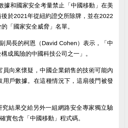
用戶數據和國家安全考量禁止「中國移動」在美
於2021年從紐約證交所除牌，並在2022
會的「國家安全威脅」名單。
局長的柯恩（David Cohen）表示，「中
全構成風險的中國科技公司之一」。
官員向來懷疑，中國企業銷售的技術可能內
取用戶數據。在這種情況下，這扇後門被發
rity的研究結果交給另外一組網路安全專家獨立驗
ek確實包含「中國移動」程式碼。