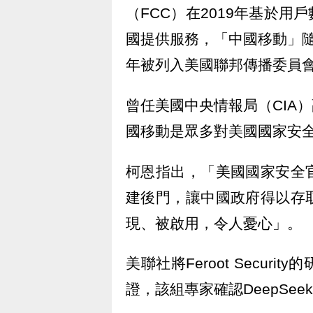
（FCC）在2019年基於
國提供服務，「中國移動」隨後
年被列入美國聯邦傳播委員
曾任美國中央情報局（CIA）副
國移動是眾多對美國國家安
柯恩指出，「美國國家安全
建後門，讓中國政府得以存
現、被啟用，令人憂心」。
美聯社將Feroot Secu
證，該組專家確認DeepSe