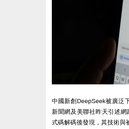
中國新創DeepSeek被
新聞網及美聯社昨天引述網路
式碼解碼後發現，其技術與