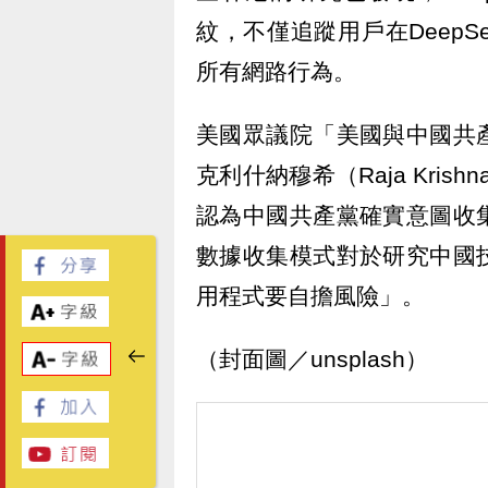
紋，不僅追蹤用戶在Deep
所有網路行為。
美國眾議院「美國與中國共
克利什納穆希（Raja Kris
認為中國共產黨確實意圖收
數據收集模式對於研究中國
用程式要自擔風險」。
（封面圖／unsplash）