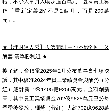
帳，不少人單月入帳超過百萬元，還有員工笑
稱「重新定義2M不是2個月，而是200萬
元」。
★【理財達人秀】投信開鍘 中小不妙? 回血又
解套 清單勝利組
★
據了解，台積電2025年2月公布董事會七項決
議，其中核准2024年員工業績獎金與酬勞（分
紅）總計新台幣1405億9256萬元，金額創新
高，其中員工業績奬金702億9628萬元已於每
季季後發放，酬勞（分紅）大約702億9628萬