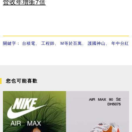
營收年增衝7倍
關鍵字：
台積電
、
工程師
、
M等於百萬
、
護國神山
、
年中分紅
您也可能喜歡