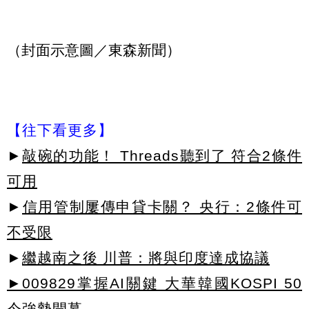
（封面示意圖／東森新聞）
【往下看更多】
►
敲碗的功能！ Threads聽到了 符合2條件
可用
►
信用管制屢傳申貸卡關？ 央行：2條件可
不受限
►
繼越南之後 川普：將與印度達成協議
►009829掌握AI關鍵 大華韓國KOSPI 50
今強勢開募