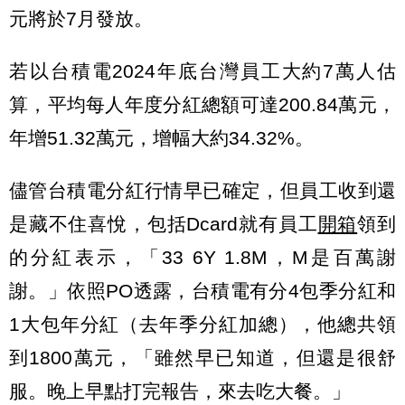
元將於7月發放。
若以台積電2024年底台灣員工大約7萬人估
算，平均每人年度分紅總額可達200.84萬元，
年增51.32萬元，增幅大約34.32%。
儘管台積電分紅行情早已確定，但員工收到還
是藏不住喜悅，包括Dcard就有員工
開箱
領到
的分紅表示，「33 6Y 1.8M，M是百萬謝
謝。」依照PO透露，台積電有分4包季分紅和
1大包年分紅（去年季分紅加總），他總共領
到1800萬元，「雖然早已知道，但還是很舒
服。晚上早點打完報告，來去吃大餐。」