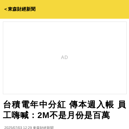
＜東森財經新聞
台積電年中分紅 傳本週入帳 員
工嗨喊：2M不是月份是百萬
2025/07/03 12:29
東森財經新聞