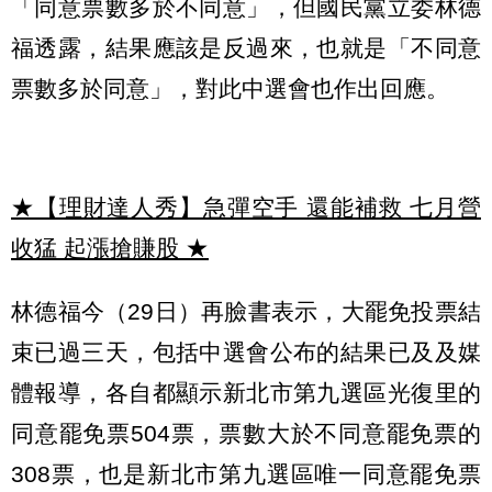
「同意票數多於不同意」，但國民黨立委林德
福透露，結果應該是反過來，也就是「不同意
票數多於同意」，對此中選會也作出回應。
★【理財達人秀】急彈空手 還能補救 七月營
收猛 起漲搶賺股
★
林德福今（29日）再臉書表示，大罷免投票結
束已過三天，包括中選會公布的結果已及及媒
體報導，各自都顯示新北市第九選區光復里的
同意罷免票504票，票數大於不同意罷免票的
308票，也是新北市第九選區唯一同意罷免票