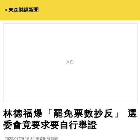
＜東森財經新聞
林德福爆「罷免票數抄反」 選
委會竟要求要自行舉證
2025/07/29 16:34
東森財經新聞