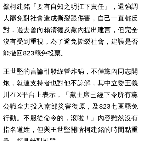
籲柯建銘「要有自知之明扛下責任」，還強調
大罷免對社會造成撕裂跟傷害，自己一直都反
對，過去曾向賴清德及黨內提出建言，但完全
沒有受到重視，為了避免撕裂社會，建議是否
能撤回823罷免投票。
王世堅的言論引發綠營炸鍋，不僅黨內同志開
炮，就連支持者也對他不諒解，其中立委王義
川在X平台上表示，「黨主席已經下令所有黨
公職全力投入南部災害復原，及823七區罷免
行動。不服從命令的，滾啦！」內容雖然沒有
指名道姓，但與王世堅開嗆柯建銘的時間點重