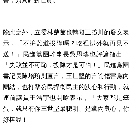
疊，頗具針對性質。
除此之外，立委林楚茵也轉發王義川的發文表
示，「不拚難道投降嗎？吃裡扒外就再見不
送！」民進黨團幹事長吳思瑤也評論指出，
「失敗並不可恥，投降才是可怕！」民進黨團
書記長陳培瑜則直言，王世堅的言論傷害黨內
團結，也打擊公民捍衛民主的決心和行動，就
連前議員王浩宇也開嗆表示，「大家都是笨
蛋，就只有你王世堅最聰明、是黨內良心，你
好棒喔！」