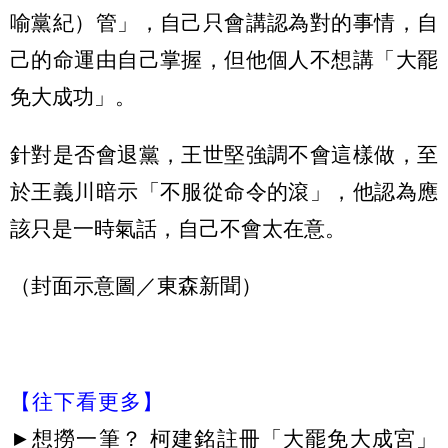
喻黨紀）管」，自己只會講認為對的事情，自
己的命運由自己掌握，但他個人不想講「大罷
免大成功」。
針對是否會退黨，王世堅強調不會這樣做，至
於王義川暗示「不服從命令的滾」，他認為應
該只是一時氣話，自己不會太在意。
（封面示意圖／東森新聞）
【往下看更多】
►
想撈一筆？ 柯建銘註冊「大罷免大成宮」