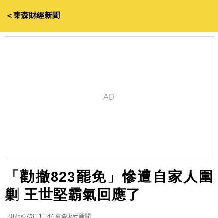
＜東森財經新聞
「勸撤823罷免」慘遭自家人圍
剿 王世堅霸氣回應了
2025/07/31 11:44
東森財經新聞