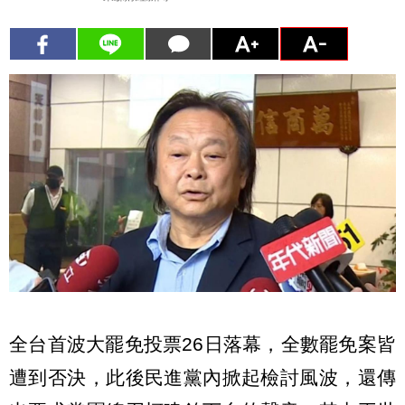
全台首波大罷免投票26日落幕，全數罷免案皆
遭到否決，此後民進黨內掀起檢討風波，還傳