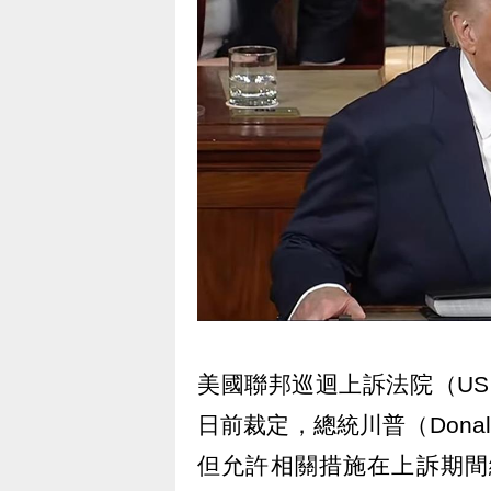
美國聯邦巡迴上訴法院（US Court o
日前裁定，總統川普（Dona
但允許相關措施在上訴期間