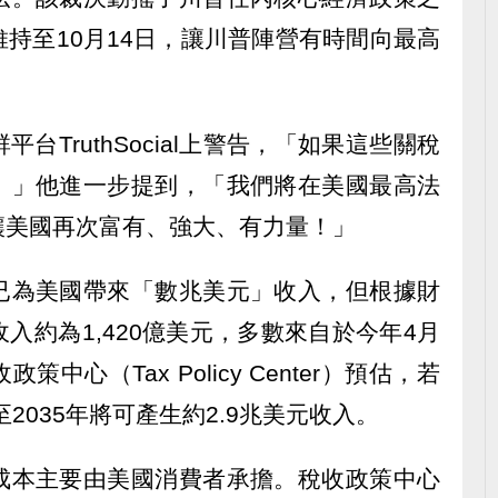
持至10月14日，讓川普陣營有時間向最高
台TruthSocial上警告，「如果這些關稅
。」他進一步提到，「我們將在美國最高法
讓美國再次富有、強大、有力量！」
已為美國帶來「數兆美元」收入，但根據財
入約為1,420億美元，多數來自於今年4月
心（Tax Policy Center）預估，若
至2035年將可產生約2.9兆美元收入。
成本主要由美國消費者承擔。稅收政策中心