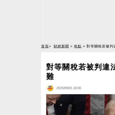
首頁
>
財經新聞
>
焦點
> 對等關稅若被判
對等關稅若被判違
難
2025/09/01 18:06