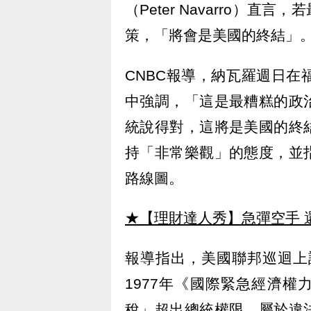
（Peter Navarro）
策，「將會是美國的終結」
CNBC報導，納瓦羅週日在福斯新聞
中強調，「這是最糟糕的政
統說得對，這將是美國的終
持「非常樂觀」的態度，並
路線圖。
★【理財達人秀】急彈空手 
報導指出，美國聯邦巡迴上
1977年《國際緊急經濟權
稅」超出總統權限，屬於違