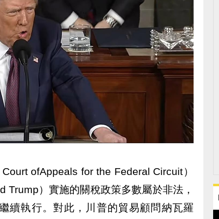
fAppeals for the Federal Circuit）
ld Trump）實施的關稅政策多數屬於非法，
繼續執行。對此，川普的貿易顧問納瓦羅