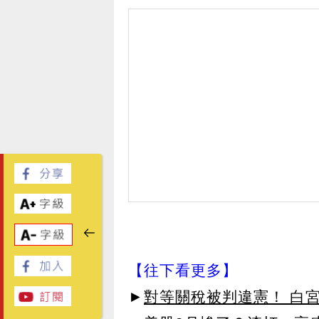
【往下看更多】
►
對等關稅被判違憲！ 白