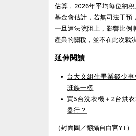
估算，2026年平均每位納稅
基金會估計，若無司法干預
一旦遭法院阻止，影響比例
產業的關稅，並不在此次裁
延伸閱讀
台大文組生畢業錢少事
班族一樣
買5台洗衣機＋2台烘
器行？
（封面圖／翻攝自白宮YT）