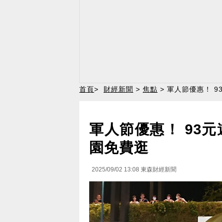
首頁
>
財經新聞
>
焦點
> 軍人節優惠！ 
軍人節優惠！ 93
園免費逛
2025/09/02 13:08
東森財經新聞