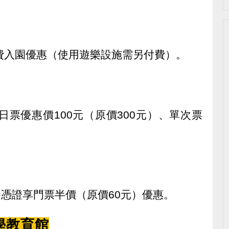
費入園優惠（使用遊樂設施需另付費）。
日票優惠價100元（原價300元）、單次票
眷憑證享門票半價（原價60元）優惠。
學教育館