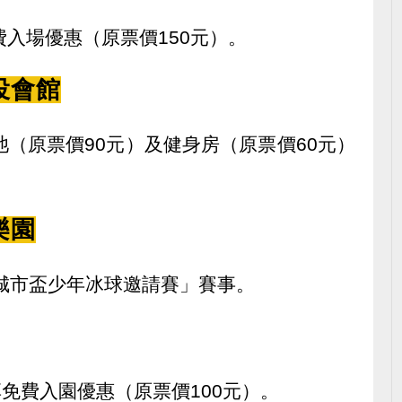
費入場優惠（原票價150元）。
投會館
池（原票價90元）及健身房（原票價60元）
樂園
北城市盃少年冰球邀請賽」賽事。
享免費入園優惠（原票價100元）。