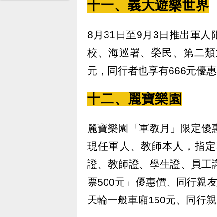
十一、義大遊樂世界
8月31日至9月3日推出軍
校、海巡署、榮民、第二類
元，同行者也享有666元優
十二、麗寶樂園
麗寶樂園「軍教月」限定優
現任軍人、教師本人，指定
證、教師證、學生證、員工
票500元」優惠價、同行親
天輪一般車廂150元、同行