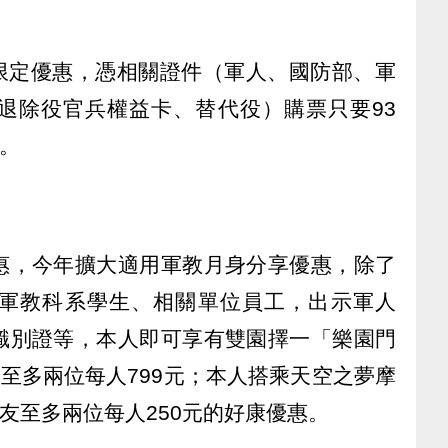
人限定優惠，憑相關證件（軍人、國防部、軍
退除役官兵權益卡、替代役）購票只要93
惠。
惠，今年擴大適用軍教月身分享優惠，除了
軍教科系學生、相關單位員工，出示軍人
識別證等，本人即可享有雙園擇一「樂園門
友至多兩位每人799元；本人搭乘天空之夢摩
親友至多兩位每人250元的好康優惠。