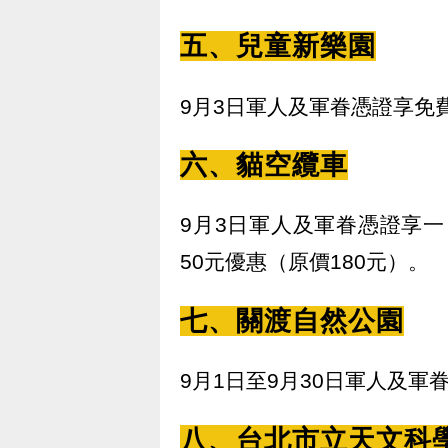
五、兒童新樂園
9月3日軍人及軍眷憑證享免
六、貓空纜車
9月3日軍人及軍眷憑證享一
50元優惠（原價180元）。
七、關渡自然公園
9月1日至9月30日軍人及軍
八、台北市立天文科