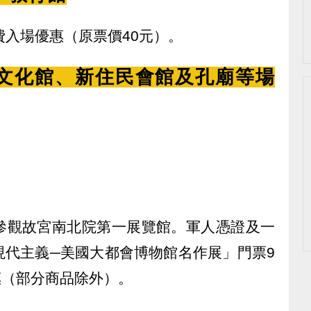
費入場優惠（原票價40元）。
文化館、新住民會館及孔廟等場
參觀故宮南北院第一展覽館。軍人憑證及一
現代主義─美國大都會博物館名作展」門票9
惠（部分商品除外）。