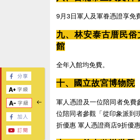
9月3日軍人及軍眷憑證享免
九、林安泰古厝民俗
館
全年入館均免費。
十、國立故宮博物院
軍人憑證及一位陪同者免費
位陪同者參觀「從印象派到
折優惠 軍人憑證商店9折優