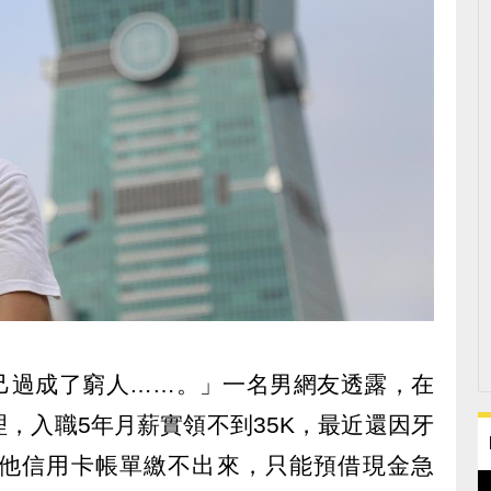
己過成了窮人……。」一名男網友透露，在
，入職5年月薪實領不到35K，最近還因牙
他信用卡帳單繳不出來，只能預借現金急