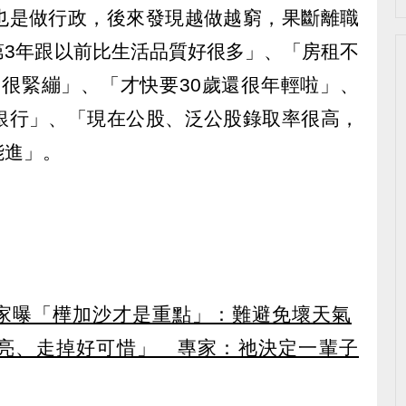
也是做行政，後來發現越做越窮，果斷離職
第3年跟以前比生活品質好很多」、「房租不
會很緊繃」、「才快要30歲還很年輕啦」、
銀行」、「現在公股、泛公股錄取率很高，
能進」。
家曝「樺加沙才是重點」：難避免壞天氣
亮、走掉好可惜」 專家：祂決定一輩子