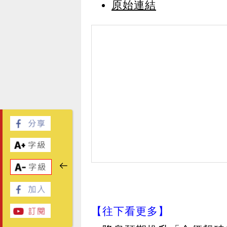
原始連結
【往下看更多】