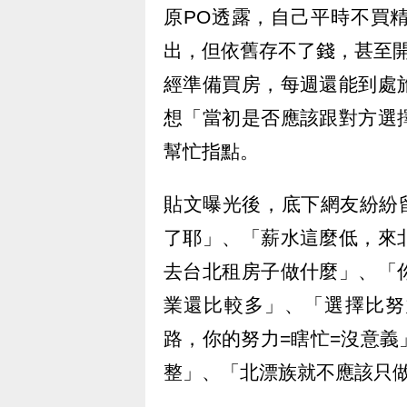
原PO透露，自己平時不買
出，但依舊存不了錢，甚至
經準備買房，每週還能到處
想「當初是否應該跟對方選
幫忙指點。
貼文曝光後，底下網友紛紛
了耶」、「薪水這麼低，來
去台北租房子做什麼」、「
業還比較多」、「選擇比努
路，你的努力=瞎忙=沒意
整」、「北漂族就不應該只做