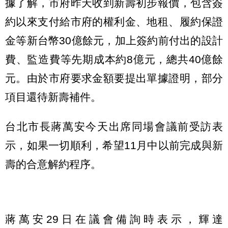
據了解，市府昨天收到新壽初步報價，包含簽
約以來支付給市府的權利金、地租、履約保證
金等新台幣30億餘元，加上簽約前付出的設計
費、監造費等先期成本約8億元，總共40億餘
元。由於市府要求金額要提出單據證明，部分
項目還待新壽補件。
台北市長蔣萬安今天出席同場會議前受訪表
示，如果一切順利，希望11月中以前完成與新
壽的合意解約程序。
蔣萬安29日在議會備詢時表示，輝達