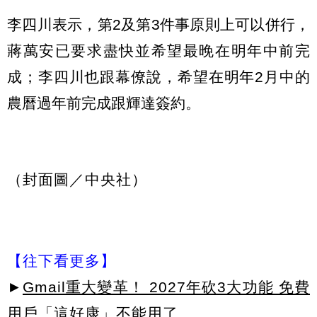
李四川表示，第2及第3件事原則上可以併行，
蔣萬安已要求盡快並希望最晚在明年中前完
成；李四川也跟幕僚說，希望在明年2月中的
農曆過年前完成跟輝達簽約。
（封面圖／中央社）
【往下看更多】
►
Gmail重大變革！ 2027年砍3大功能 免費
用戶「這好康」不能用了