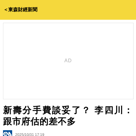
＜東森財經新聞
新壽分手費談妥了？ 李四川：
跟市府估的差不多
2025/10/31 17:19