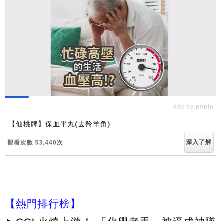
ads by popIn
【仙桃牌】保血平丸(去羚羊角)
深入了解
觀看次數 53,443次
【熱門排行榜】