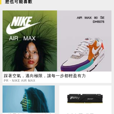
您也可能喜歡
踩著空氣，邁向極限，讓每一步都輕盈有力
PR・NIKE AIR MAX