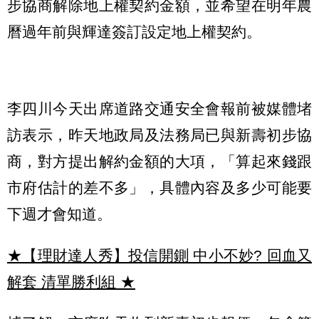
步協商解除地上權契約金額，並希望在明年農
曆過年前與輝達簽訂設定地上權契約。
李四川今天出席道路交通安全會報前被媒體堵
訪表示，昨天地政局及法務局已與新壽初步協
商，對方提出解約金額的大項，「算起來錢跟
市府估計的差不多」，具體內容及多少可能要
下週才會知道。
★【理財達人秀】投信開鍘 中小不妙? 回血又
解套 清單勝利組
★