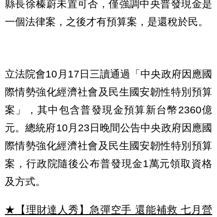
縣長徐榛蔚未置可否，僅強調中央普發現金是
一個法律案，之後才有預算案，是還稅於民。
立法院會10月17日三讀通過「中央政府因應國
際情勢強化經濟社會及民生國安韌性特別預算
案」，其中包含普發現金預算新台幣2360億
元。總統府10月23日晚間公告中央政府因應國
際情勢強化經濟社會及民生國安韌性特別預算
案，行政院隨後公布普發現金1萬元領取資格
及方式。
★【理財達人秀】急彈空手 還能補救 七月營