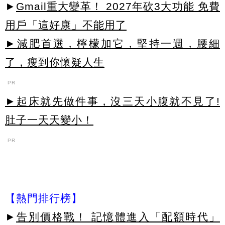
►
Gmail重大變革！ 2027年砍3大功能 免費
用戶「這好康」不能用了
►減肥首選，檸檬加它，堅持一週，腰細
了，瘦到你懷疑人生
PR
►起床就先做件事，沒三天小腹就不見了!
肚子一天天變小！
PR
【熱門排行榜】
►
告別價格戰！ 記憶體進入「配額時代」