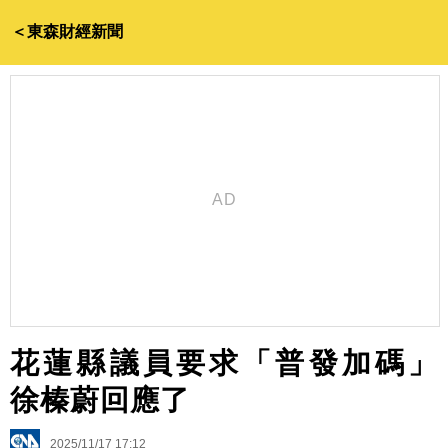
＜東森財經新聞
花蓮縣議員要求「普發加碼」
徐榛蔚回應了
2025/11/17 17:12