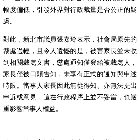
幅度偏低，引發外界對行政裁量是否公正的疑
慮。
對此，新北市議員張嘉玲表示，社會局原先的
裁處過輕，且令人遺憾的是，被害家長並未收
到相關裁處文書，懲處通知僅發給被裁處人，
家長僅被口頭告知，未享有正式的通知與申述
時限。當事人家長因此無從得知、亦無法提出
申訴或意見，這在行政程序上並不妥當，也嚴
重影響當事人權益。