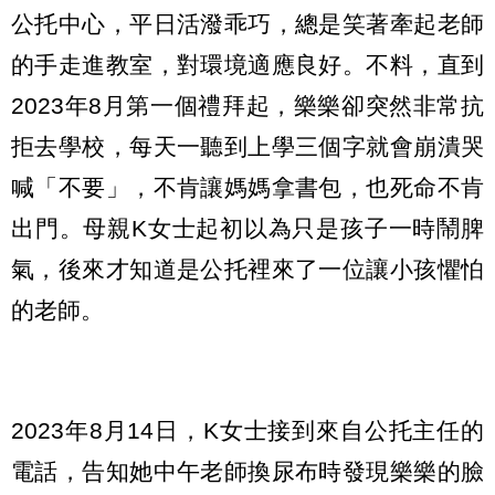
公托中心，平日活潑乖巧，總是笑著牽起老師
的手走進教室，對環境適應良好。不料，直到
2023年8月第一個禮拜起，樂樂卻突然非常抗
拒去學校，每天一聽到上學三個字就會崩潰哭
喊「不要」，不肯讓媽媽拿書包，也死命不肯
出門。母親K女士起初以為只是孩子一時鬧脾
氣，後來才知道是公托裡來了一位讓小孩懼怕
的老師。
2023年8月14日，K女士接到來自公托主任的
電話，告知她中午老師換尿布時發現樂樂的臉