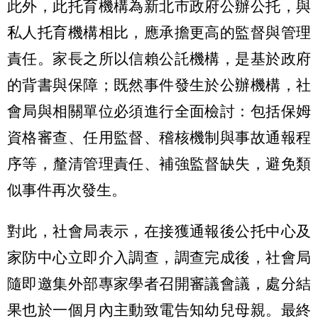
此外，此托育機構為新北市政府公辦公托，與
私人托育機構相比，應承擔更高的監督與管理
責任。家長之所以信賴公託機構，是基於政府
的背書與保障；既然事件發生於公辦機構，社
會局與相關單位必須進行全面檢討：包括保姆
資格審查、任用監督、稽核機制與事故通報程
序等，釐清管理責任、補強監督缺失，避免類
似事件再次發生。
對此，社會局表示，在接獲通報後公托中心及
家防中心立即介入調查，調查完成後，社會局
隨即邀集外部專家學者召開審議會議，處分結
果也於一個月內主動致電告知幼兒母親。最終