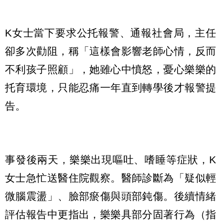
K女士當下要求公托報警、通報社會局，主任
卻多次勸阻，稱「這樣會影響老師心情，反而
不利孩子照顧」，她雖心中憤怒，憂心樂樂的
托育環境，只能忍痛一年直到轉學後才報警提
告。
事發後兩天，樂樂出現嘔吐、嗜睡等症狀，K
女士急忙送醫住院觀察。醫師診斷為「疑似輕
微腦震盪」、臉部瘀傷與頭部鈍傷。後續情緒
評估報告中更指出，樂樂具部分固著行為（指