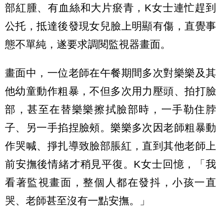
部紅腫、有血絲和大片瘀青，K女士連忙趕到
公托，抵達後發現女兒臉上明顯有傷，直覺事
態不單純，遂要求調閱監視器畫面。
畫面中，一位老師在午餐期間多次對樂樂及其
他幼童動作粗暴，不但多次用力壓頭、拍打臉
部，甚至在替樂樂擦拭臉部時，一手勒住脖
子、另一手掐捏臉頰。樂樂多次因老師粗暴動
作哭喊、掙扎導致臉部脹紅，直到其他老師上
前安撫後情緒才稍見平復。K女士回憶，「我
看著監視畫面，整個人都在發抖，小孩一直
哭、老師甚至沒有一點安撫。」