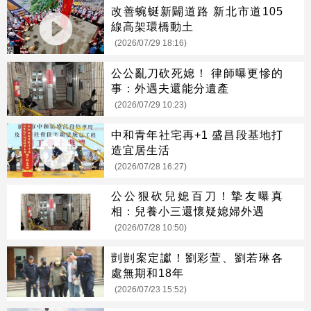
改善蜿蜒新闢道路 新北市道105
線高架環橋動土
(2026/07/29 18:16)
公公亂刀砍死媳！ 律師曝更慘的
事：外遇夫還能分遺產
(2026/07/29 10:23)
中和青年社宅再+1 盛昌段基地打
造宜居生活
(2026/07/28 16:27)
公公狠砍兒媳百刀！摯友曝真
相：兒養小三還懷疑媳婦外遇
(2026/07/28 10:50)
剴剴案定讞！劉彩萱、劉若琳各
處無期和18年
(2026/07/23 15:52)