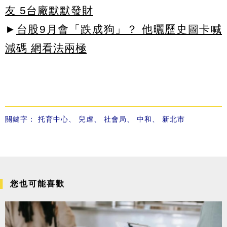
友 5台廠默默發財
►
台股9月會「跌成狗」？ 他曬歷史圖卡喊
減碼 網看法兩極
關鍵字：
托育中心
、
兒虐
、
社會局
、
中和
、
新北市
您也可能喜歡