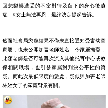
回想樂樂遭受的不當對待及留下的身心後遺
症，K女士無法再忍，最終決定提起告訴。
然而社會局懲處結果不僅未直接通知受害幼童
家屬，也未公開加害老師姓名，令家屬擔憂，
此類老師是否可能再次流入其他托育中心或教
保相關職場，也引發家屬對判決公平性的質
疑。而此次最低限度的懲處，疑似與加害老師
林姓女子的家庭背景有關。