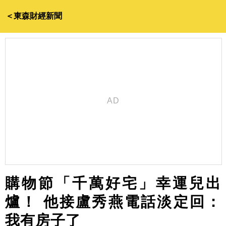
＜東森財經新聞
購物節「千萬好宅」幸運兒出
爐！ 他接盧秀燕電話淡定回：
我有房子了