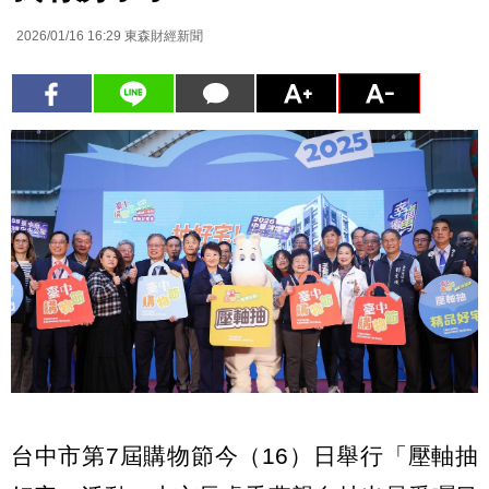
2026/01/16 16:29
東森財經新聞
台中市第7屆購物節今（16）日舉行「壓軸抽