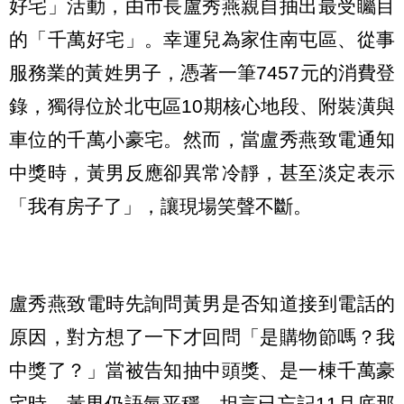
好宅」活動，由市長盧秀燕親自抽出最受矚目
的「千萬好宅」。幸運兒為家住南屯區、從事
服務業的黃姓男子，憑著一筆7457元的消費登
錄，獨得位於北屯區10期核心地段、附裝潢與
車位的千萬小豪宅。然而，當盧秀燕致電通知
中獎時，黃男反應卻異常冷靜，甚至淡定表示
「我有房子了」，讓現場笑聲不斷。
盧秀燕致電時先詢問黃男是否知道接到電話的
原因，對方想了一下才回問「是購物節嗎？我
中獎了？」當被告知抽中頭獎、是一棟千萬豪
宅時，黃男仍語氣平穩，坦言已忘記11月底那