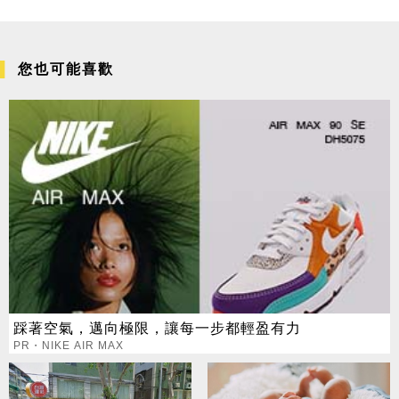
您也可能喜歡
踩著空氣，邁向極限，讓每一步都輕盈有力
PR・NIKE AIR MAX