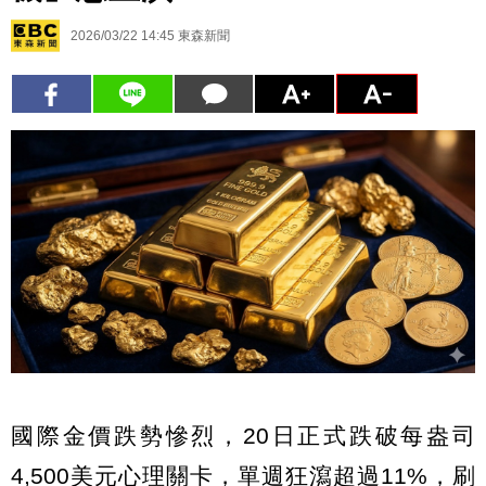
2026/03/22 14:45
東森新聞
國際金價跌勢慘烈，20日正式跌破每盎司
4,500美元心理關卡，單週狂瀉超過11%，刷