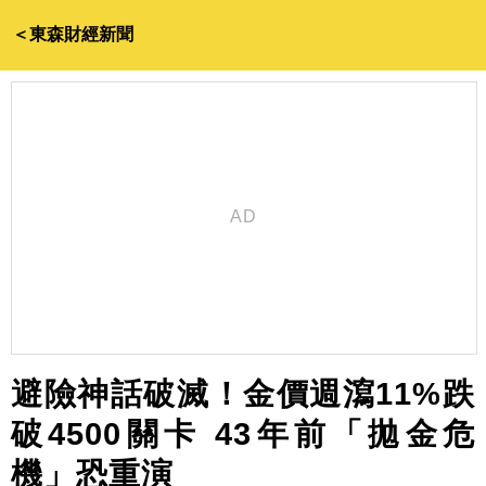
＜東森財經新聞
避險神話破滅！金價週瀉11%跌
破4500關卡 43年前「拋金危
機」恐重演