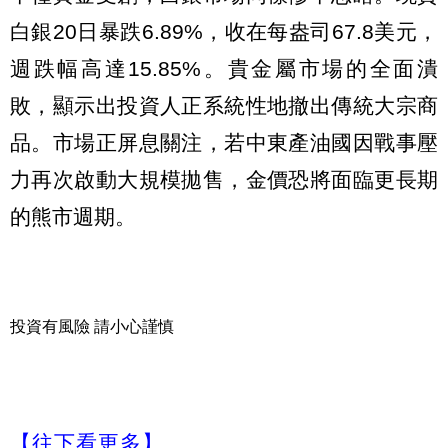
白銀20日暴跌6.89%，收在每盎司67.8美元，
週跌幅高達15.85%。貴金屬市場的全面潰
敗，顯示出投資人正系統性地撤出傳統大宗商
品。市場正屏息關注，若中東產油國因戰事壓
力再次啟動大規模拋售，金價恐將面臨更長期
的熊市週期。
投資有風險 請小心謹慎
【往下看更多】