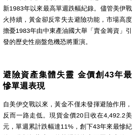
新1983年以來最高單週跌幅紀錄。儘管美伊戰
火持續，黃金卻反常失去避險功能，市場高度
擔憂1983年由中東產油國大舉「賣金籌資」引
發的歷史性崩盤危機恐將重演。
避險資產集體失靈 金價創43年最
慘單週表現
自美伊交戰以來，黃金不僅未發揮避險作用，
反而一路走低。現貨金價20日收在4,492.2美
元，單週累計跌幅達11%，創下43年來最慘紀