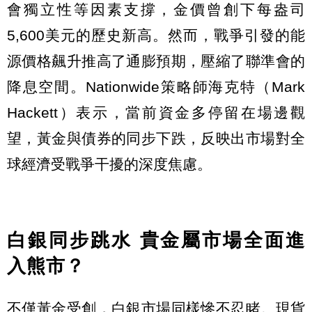
會獨立性等因素支撐，金價曾創下每盎司
5,600美元的歷史新高。然而，戰爭引發的能
源價格飆升推高了通膨預期，壓縮了聯準會的
降息空間。Nationwide策略師海克特（Mark
Hackett）表示，當前資金多停留在場邊觀
望，黃金與債券的同步下跌，反映出市場對全
球經濟受戰爭干擾的深度焦慮。
白銀同步跳水 貴金屬市場全面進
入熊市？
不僅黃金受創，白銀市場同樣慘不忍睹。現貨