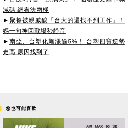
減碼 網看法兩極
►
聚餐被親戚酸「台大的還找不到工作」！
媽一句神回戰場秒靜音
►
南亞、台塑化飆漲逾5%！ 台塑四寶逆勢
走高 原因找到了
您也可能喜歡