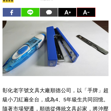
彰化老字號文具大廠順德公司，以「手牌」超
級小刀紅遍全台，成為4、5年級生共同回憶。
隨著市場變遷，順德從傳統文具起家，將沖壓