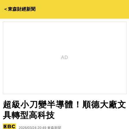
＜東森財經新聞
超級小刀變半導體！順德大廠文
具轉型高科技
2026/03/24 20:49
東森新聞