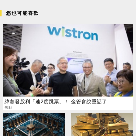
您也可能喜歡
緯創發股利「連2度跳票」！ 金管會說重話了
焦點