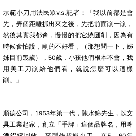
示範小刀用法民眾v.s.記者：「我以前都是會
先，弄個距離抓出來之後，先把前面削一削，
然後其實我都會，慢慢的把它繞圓削，因為有
時候會怕說，削的不好看，（那想問一下，姊
姊目前幾歲），50歲，小孩他們根本不會，我
用美工刀削給他們看，就說怎麼可以這樣
削。」
順德公司，1953年第一代，陳水錦先生，以文
具工業起家，創立「手牌」這個品牌名，用啤
酒鋁罐回收，來製作超級小刀，在5、60年