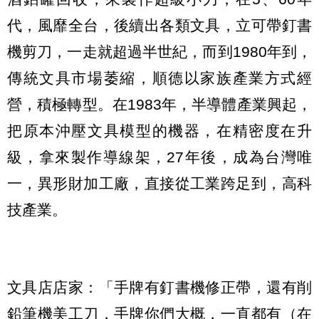
代，風靡全台，後續出各類文具，立可帶釘書
機剪刀，一走就超過半世紀，而到1980年到，
傳統文具市場萎縮，順德以家族產業方式經
營，積極轉型。在1983年，半導體產業興起，
把原本沖壓文具模型的機器，在精密度在升
級，拿來製作導線架，27年後，成為台灣唯
一，異形財加工廠，直接從工業跨足到，高科
技產業。
文具店店家：「手牌有釘書機修正帶，還有削
鉛筆機美工刀，手牌你們大概，一直都有（在