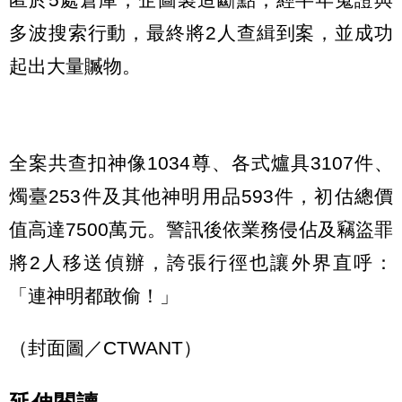
多波搜索行動，最終將2人查緝到案，並成功
起出大量贓物。
全案共查扣神像1034尊、各式爐具3107件、
燭臺253件及其他神明用品593件，初估總價
值高達7500萬元。警訊後依業務侵佔及竊盜罪
將2人移送偵辦，誇張行徑也讓外界直呼：
「連神明都敢偷！」
（封面圖／CTWANT）