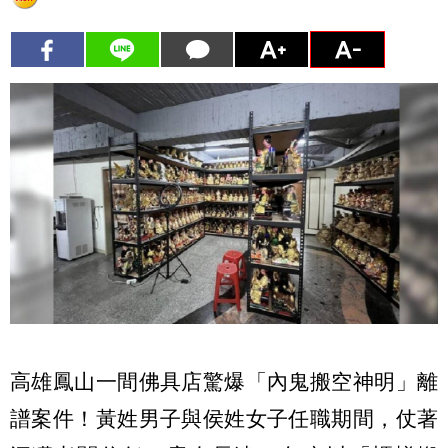
高雄鳳山一間佛具店驚爆「內鬼搬空神明」離
譜案件！黃姓男子與侯姓女子任職期間，仗著