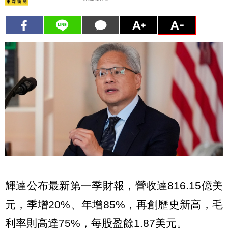
輝達公布最新第一季財報，營收達816.15億美
元，季增20%、年增85%，再創歷史新高，毛
利率則高達75%，每股盈餘1.87美元。