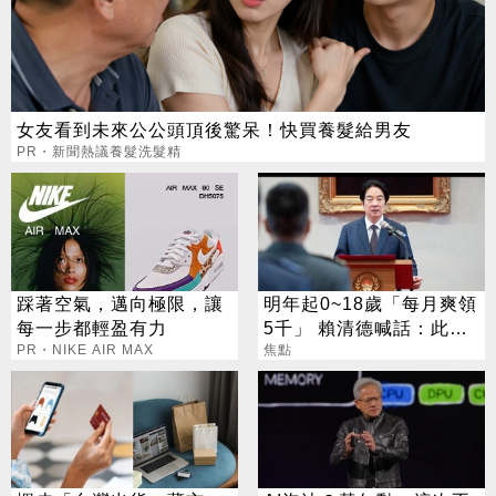
女友看到未來公公頭頂後驚呆！快買養髮給男友
PR・新聞熱議養髮洗髮精
踩著空氣，邁向極限，讓
明年起0~18歲「每月爽領
每一步都輕盈有力
5千」 賴清德喊話：此時
PR・NIKE AIR MAX
不生待何時
焦點