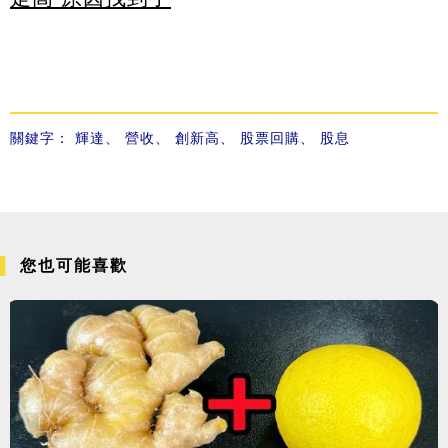
關鍵字：
輝達
、
營收
、
創新高
、
股票回購
、
股息
您也可能喜歡