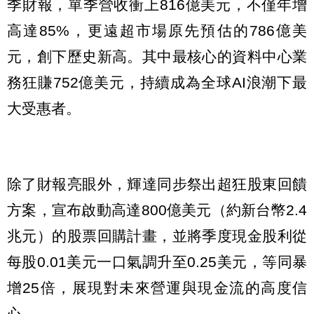
季財報，單季營收衝上816億美元，不僅年增
高達85%，更遠超市場原先預估的786億美
元，創下歷史新高。其中最核心的資料中心業
務狂賺752億美元，持續成為全球AI浪潮下最
大受惠者。
除了財報亮眼外，輝達同步祭出超狂股東回饋
方案，宣布啟動高達800億美元（約新台幣2.4
兆元）的股票回購計畫，並將季度現金股利從
每股0.01美元一口氣調升至0.25美元，等同暴
增25倍，展現對未來營運與現金流的高度信
心。