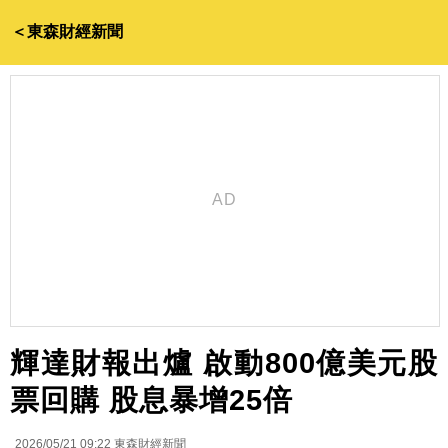
＜東森財經新聞
輝達財報出爐 啟動800億美元股
票回購 股息暴增25倍
2026/05/21 09:22
東森財經新聞