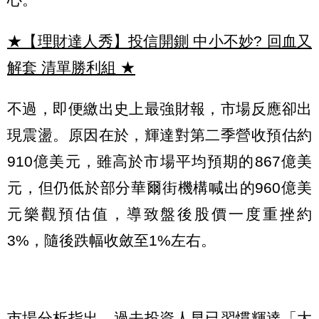
★【理財達人秀】投信開鍘 中小不妙? 回血又
解套 清單勝利組
★
不過，即便繳出史上最強財報，市場反應卻出
現震盪。原因在於，輝達對第二季營收預估約
910億美元，雖高於市場平均預期的867億美
元，但仍低於部分華爾街機構喊出的960億美
元樂觀預估值，導致盤後股價一度重挫約
3%，隨後跌幅收斂至1%左右。
市場分析指出，過去投資人早已習慣輝達「大