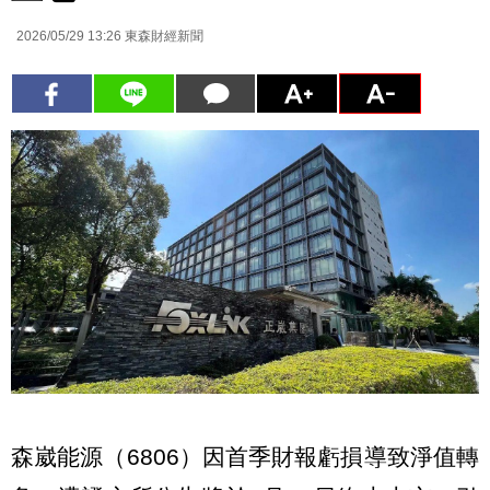
2026/05/29 13:26
東森財經新聞
森崴能源（6806）因首季財報虧損導致淨值轉