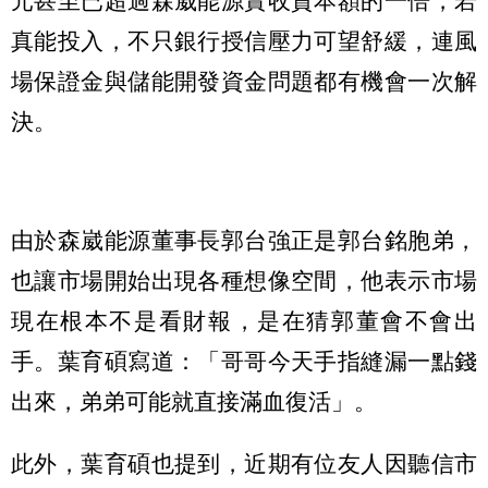
元甚至已超過森崴能源實收資本額的一倍，若
真能投入，不只銀行授信壓力可望舒緩，連風
場保證金與儲能開發資金問題都有機會一次解
決。
由於森崴能源董事長郭台強正是郭台銘胞弟，
也讓市場開始出現各種想像空間，他表示市場
現在根本不是看財報，是在猜郭董會不會出
手。葉育碩寫道：「哥哥今天手指縫漏一點錢
出來，弟弟可能就直接滿血復活」。
此外，葉育碩也提到，近期有位友人因聽信市