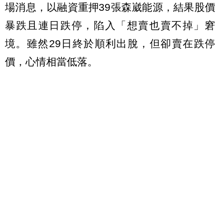
場消息，以融資重押39張森崴能源，結果股價
暴跌且連日跌停，陷入「想賣也賣不掉」窘
境。雖然29日終於順利出脫，但卻賣在跌停
價，心情相當低落。