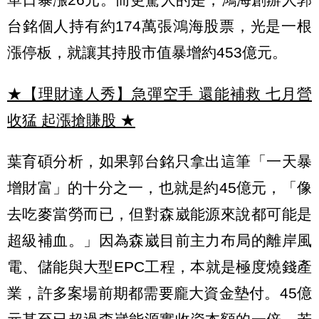
台銘個人持有約174萬張鴻海股票，光是一根
漲停板，就讓其持股市值暴增約453億元。
★【理財達人秀】急彈空手 還能補救 七月營
收猛 起漲搶賺股
★
葉育碩分析，如果郭台銘只拿出這筆「一天暴
增財富」的十分之一，也就是約45億元，「像
去吃麥當勞而已，但對森崴能源來說都可能是
超級補血。」因為森崴目前主力布局的離岸風
電、儲能與大型EPC工程，本就是極度燒錢產
業，許多案場前期都需要龐大資金墊付。45億