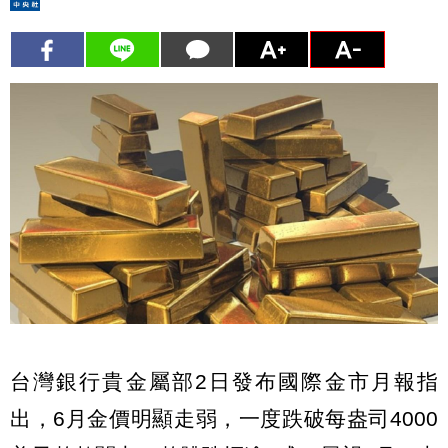
台灣銀行貴金屬部2日發布國際金市月報指
出，6月金價明顯走弱，一度跌破每盎司4000