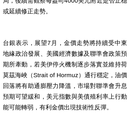
局，後續需觀察每盎司4000美元附近是否止穩
或延續修正走勢。
台銀表示，展望7月，金價走勢將持續受中東
地緣政治發展、美國經濟數據及聯準會政策預
期所牽動，若美伊停火機制逐步落實並維持荷
莫茲海峽（Strait of Hormuz）通行穩定，油價
回落將有助通膨壓力降溫，市場對聯準會升息
預期可望緩和，美元指數與美債殖利率上行動
能可能轉弱，有利金價出現技術性反彈。