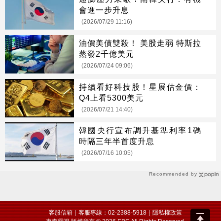
會進一步升息
(2026/07/29 11:16)
油價美債雙殺！ 美股走弱 特斯拉
蒸發2千億美元
(2026/07/24 09:06)
持續看好科技股！星展估金價：
Q4上看5300美元
(2026/07/21 14:40)
韓國央行宣布調升基準利率1碼
時隔三年半首度升息
(2026/07/16 10:05)
Recommended by
客服信箱
｜客服專線：02-2388-5918｜
隱私權政策