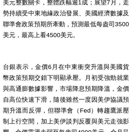
美元整數關卡，整體跌幅逾1成；展望7月，走
勢持續受中東地緣政治發展、美國經濟數據及
聯準會政策預期所牽動，預測最低每盎司3500
美元，最高上看4500美元。
台銀表示，金價6月在中東衝突升溫與美國貨
幣政策預期交錯下明顯承壓。月初受強勁就業
與高通膨數據影響，市場降息預期降溫，金價
自高位快速下滑，隨後雖然一度因美伊協議預
期升溫而反彈，但聯準會（Fed）轉趨鷹派壓
制上行空間，加上美伊談判反覆與美元走強影