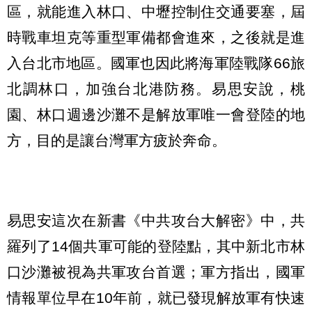
區，就能進入林口、中壢控制住交通要塞，屆
時戰車坦克等重型軍備都會進來，之後就是進
入台北市地區。國軍也因此將海軍陸戰隊66旅
北調林口，加強台北港防務。易思安說，桃
園、林口週邊沙灘不是解放軍唯一會登陸的地
方，目的是讓台灣軍方疲於奔命。
易思安這次在新書《中共攻台大解密》中，共
羅列了14個共軍可能的登陸點，其中新北市林
口沙灘被視為共軍攻台首選；軍方指出，國軍
情報單位早在10年前，就已發現解放軍有快速