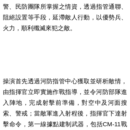
警、民防團隊所掌握之情資，透過指管通聯、
阻絕設置等手段，延滯敵人行動，以優勢兵、
火力，順利殲滅來犯之敵。
操演首先透過河防指管中心獲取並研析敵情，
由指揮官立即實施作戰指導，並令河防部隊進
入陣地，完成射擊前準備，對空中及河面搜
索、警戒；當敵軍進入射程後，指揮官下達射
擊命令，第一線據點建制武器，包括CM-11戰