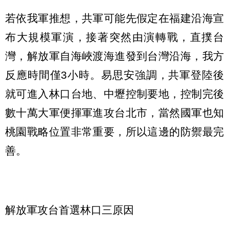
若依我軍推想，共軍可能先假定在福建沿海宣
布大規模軍演，接著突然由演轉戰，直撲台
灣，解放軍自海峽渡海進發到台灣沿海，我方
反應時間僅3小時。易思安強調，共軍登陸後
就可進入林口台地、中壢控制要地，控制完後
數十萬大軍便揮軍進攻台北市，當然國軍也知
桃園戰略位置非常重要，所以這邊的防禦最完
善。
解放軍攻台首選林口三原因