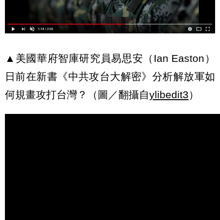
▲美國華府智庫研究員易思安（Ian Easton）
日前在新書《中共攻台大解密》分析解放軍如
何規畫攻打台灣？（圖／翻攝自
ylibedit3
）