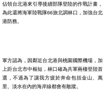
佔領台北港來引導後續部隊登陸的作戰計畫，
為此還將海軍陸戰隊66旅北調林口，加強台北
港防務。
軍方認為，因鄰近台北港與桃園國際機場，加
上距台北市中樞短，林口確為共軍兩棲登陸首
選，不過為了讓我方疲於奔命包括金山、萬
里、淡水在內的海岸線都會有敵蹤。