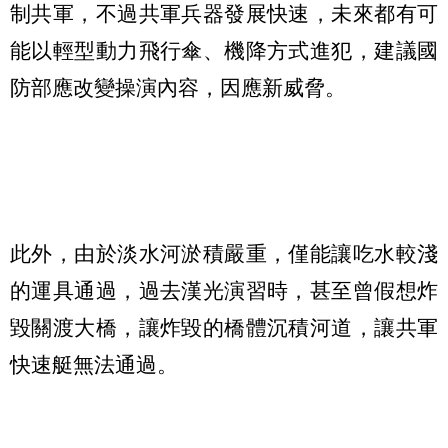
制共軍，不過共軍兵器發展快速，未來都有可
能以輕型動力飛行傘、機降方式進犯，建議國
防部應改變操演內容，因應新威脅。
此外，由於淡水河淤積嚴重，僅能讓吃水較淺
的運具通過，過去漢光演習時，甚至曾假想炸
毀關渡大橋，讓炸毀的橋體沉積河道，讓共軍
快速艇無法通過。