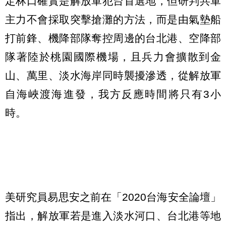
定林口確實是解放軍犯台首選地，但研判共軍
主力不會採取突擊搶灘的方法，而是由氣墊船
打前鋒、機降部隊奪控周邊的台北港、空降部
隊著陸於桃園國際機場，且兵力會擴散到金
山、萬里、淡水海岸同時襲擾滲透，從解放軍
自海峽渡海進發，我方反應時間將只有3小
時。
美研究員易思安之前在「2020台海安全論壇」
指出，解放軍若是進入淡水河口、台北港等地