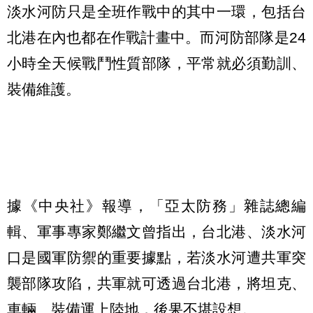
淡水河防只是全班作戰中的其中一環，包括台
北港在內也都在作戰計畫中。而河防部隊是24
小時全天候戰鬥性質部隊，平常就必須勤訓、
裝備維護。
據《中央社》報導，「亞太防務」雜誌總編
輯、軍事專家鄭繼文曾指出，台北港、淡水河
口是國軍防禦的重要據點，若淡水河遭共軍突
襲部隊攻陷，共軍就可透過台北港，將坦克、
車輛、裝備運上陸地，後果不堪設想。