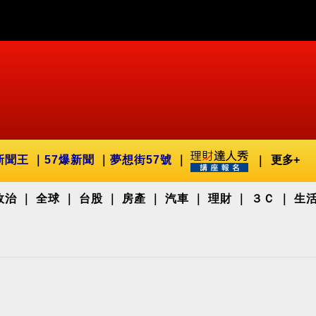
新聞王
57爆新聞
夢想街57號
更多+
政治
全球
台股
房產
汽車
理財
３Ｃ
生