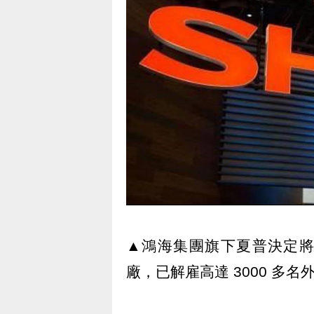
▲鴻海集團旗下夏普決定將 
廠，已解雇高達 3000 多