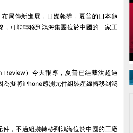
p）布局傳新進展，日媒報導，夏普的日本龜
件產線，可能轉移到鴻海集團位於中國的一家工
ian Review）今天報導，夏普已經裁汰超過
因為擬將iPhone感測元件組裝產線轉移到鴻
元件，不過組裝轉移到鴻海位於中國的工廠