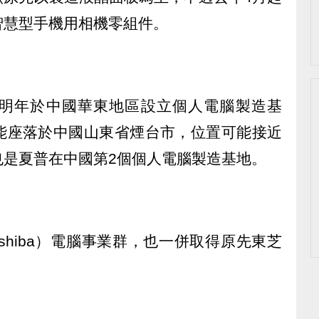
智慧型手機用相機零組件。
明年於中國華東地區設立個人電腦製造基
能座落於中國山東省煙台市，位置可能接近
也是夏普在中國第2個個人電腦製造基地。
shiba）電腦事業群，也一併取得原先東芝