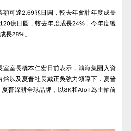
額可達2.69兆日圓，較去年會計年度成長
120億日圓，較去年度成長24%，今年度獲
成長28%。
長室室長橋本仁宏日前表示，鴻海集團入資
台銘以及夏普社長戴正吳強力領導下，夏普
夏普深耕全球品牌，以8K和AIoT為主軸前