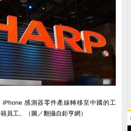
iPhone 感測器零件產線轉移至中國的工
名外籍員工。（圖／翻攝自鉅亨網）