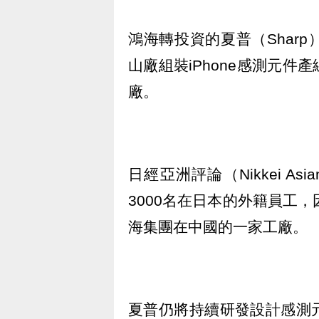
鴻海轉投資的夏普（Shar
山廠組裝iPhone感測元
廠。
日經亞洲評論（Nikkei As
3000名在日本的外籍員工，
海集團在中國的一家工廠。
夏普仍將持續研發設計感測