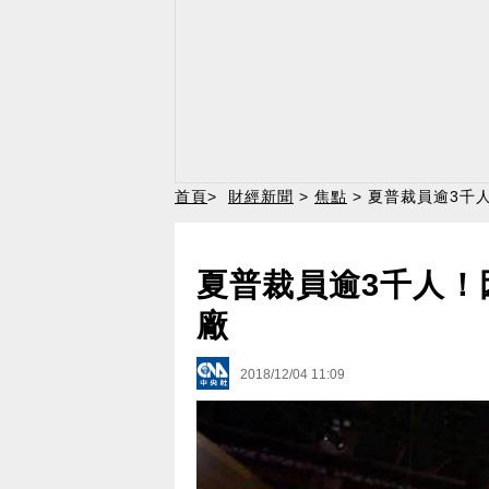
首頁
>
財經新聞
>
焦點
> 夏普裁員逾3千人
夏普裁員逾3千人！因
廠
2018/12/04 11:09