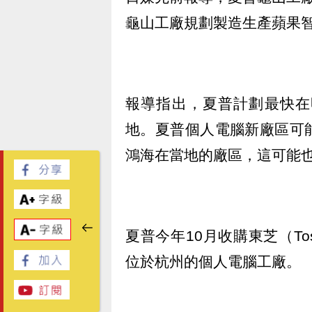
龜山工廠規劃製造生產蘋果
報導指出，夏普計劃最快在
地。夏普個人電腦新廠區可
鴻海在當地的廠區，這可能
夏普今年10月收購東芝（To
位於杭州的個人電腦工廠。