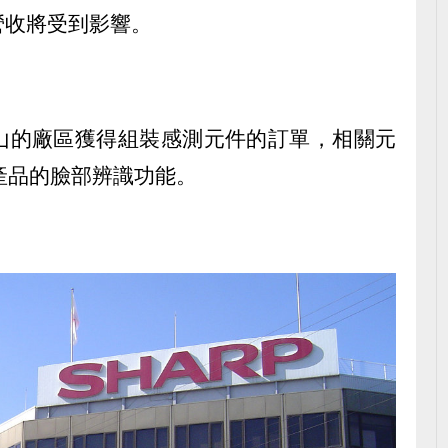
營收將受到影響。
山的廠區獲得組裝感測元件的訂單，相關元
 X產品的臉部辨識功能。