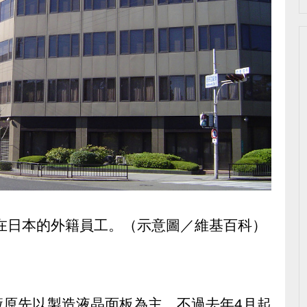
名在日本的外籍員工。（示意圖／維基百科）
廠原先以製造液晶面板為主，不過去年4月起