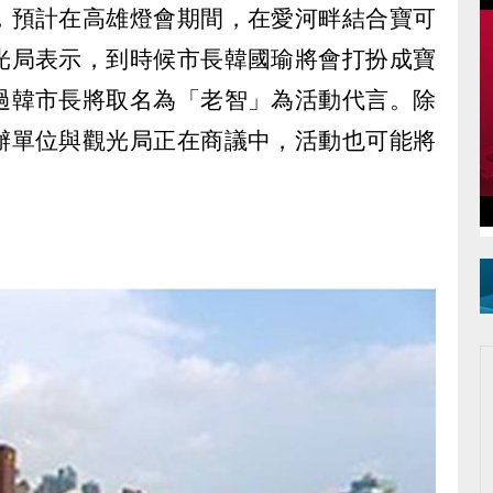
，預計在高雄燈會期間，在愛河畔結合寶可
光局表示，到時候市長韓國瑜將會打扮成寶
過韓市長將取名為「老智」為活動代言。除
辦單位與觀光局正在商議中，活動也可能將