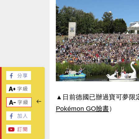
▲日前德國已辦過寶可夢限
Pokémon GO臉書
）