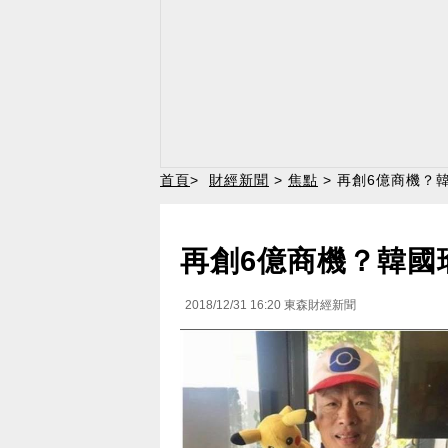
首頁
>
財經新聞
>
焦點
> 再創6億商機？
再創6億商機？韓國
2018/12/31 16:20
東森財經新聞