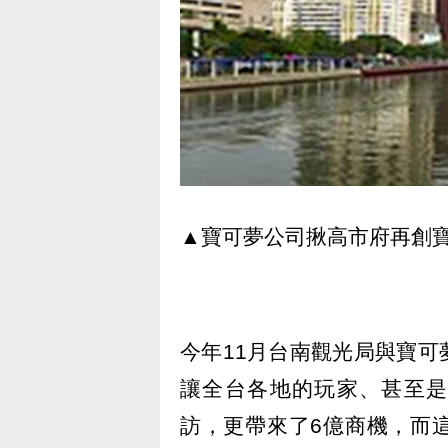
▲寶可夢公司揪高市府再創
今年11月台南觀光局與寶
讓全台各地的玩家、甚至是
訪，更帶來了6億商機，而