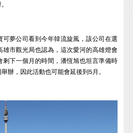
府。
寶可夢公司看到今年韓流旋風，該公司在選
高雄市觀光局也認為，這次愛河的高雄燈會
會剩下一個月的時間，潘恆旭也坦言準備時
期舉辦，因此活動也可能會延後到5月。