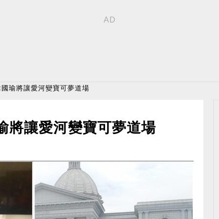
韓國瑜將讓愛河變寶可夢道場
瑜將讓愛河變寶可夢道場