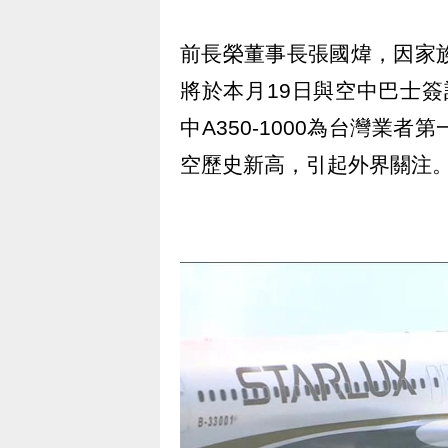
前長榮董事長張國煒，因家
將於本月19日與空中巴士簽
中A350-1000為台灣業
空歷史新高，引起外界關注