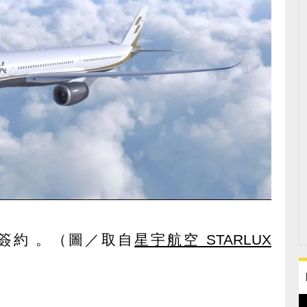
簽約 。（圖／取自
星宇航空 STARLUX