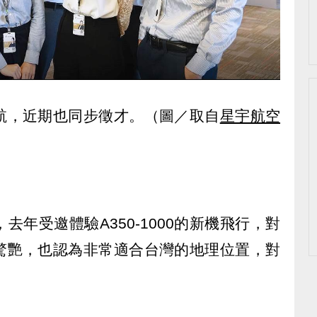
航，近期也同步徵才。（圖／取自
星宇航空
年受邀體驗A350-1000的新機飛行，對
驚艷，也認為非常適合台灣的地理位置，對