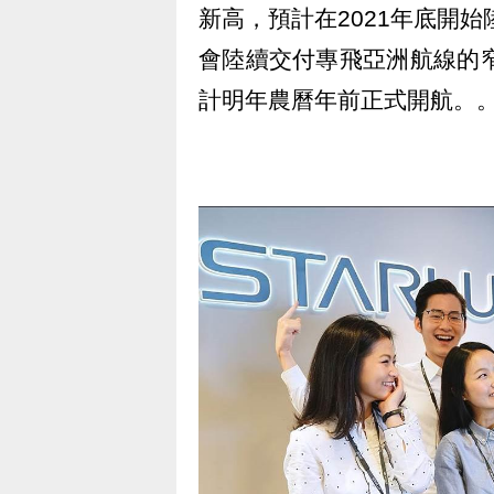
新高，預計在2021年底開始
會陸續交付專飛亞洲航線的窄體
計明年農曆年前正式開航。