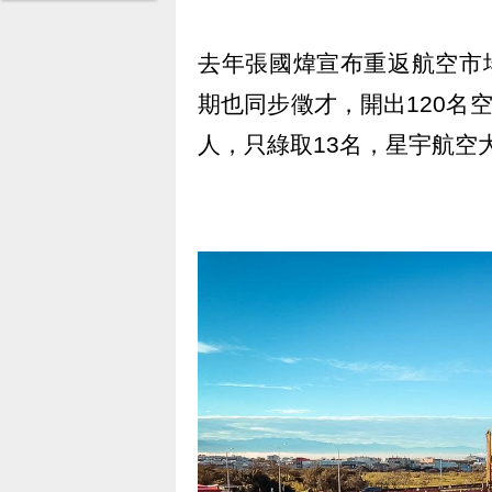
去年張國煒宣布重返航空市
期也同步徵才，開出120名
人，只綠取13名，星宇航空