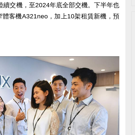
陸續交機，至2024年底全部交機。下半年也
客機A321neo，加上10架租賃新機，預
。