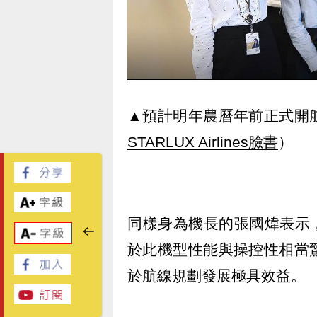
▲預計明年農曆年前正式開
STARLUX Airlines臉書
）
同樣身為機長的張國煒表示，去
於此機型性能與操控性相當
於航線規劃發展極具效益。