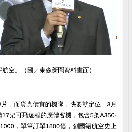
宇航空。（圖／東森新聞資料畫面）
短片，而貨真價實的機隊，快要就定位，3月
17架可飛遠程的廣體客機，包含5架A350-
0-1000，單筆訂單1800億，創國籍航空史上