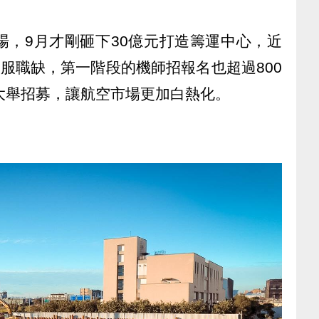
場，9月才剛砸下30億元打造籌運中心，近
空服職缺，第一階段的機師招報名也超過800
大舉招募，讓航空市場更加白熱化。