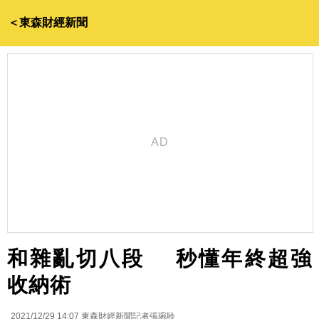
＜東森財經新聞
和雜亂切八段 秒懂年終超強
收納術
2021/12/29 14:07
東森財經新聞記者張琬聆