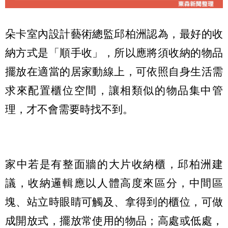
朵卡室內設計藝術總監邱柏洲認為，最好的收
納方式是「順手收」，所以應將須收納的物品
擺放在適當的居家動線上，可依照自身生活需
求來配置櫃位空間，讓相類似的物品集中管
理，才不會需要時找不到。
家中若是有整面牆的大片收納櫃，邱柏洲建
議，收納邏輯應以人體高度來區分，中間區
塊、站立時眼睛可觸及、拿得到的櫃位，可做
成開放式，擺放常使用的物品；高處或低處，