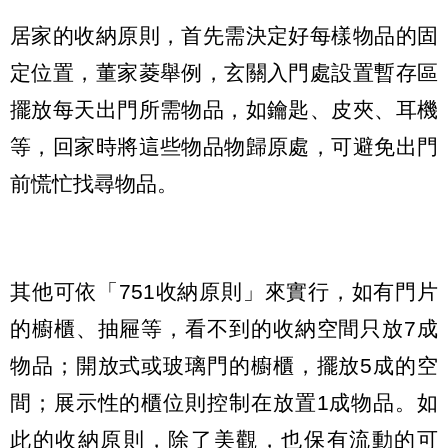
居家的收納原則，首先需決定好每樣物品的固
定位置，董家菱舉例，玄關入門處設置暫存區
擺放每天出門所需物品，如鑰匙、皮夾、耳機
等，回家時將這些物品物歸原處，可避免出門
前慌忙找尋物品。
其他可依「751收納原則」來實行，如有門片
的櫥櫃、抽屜等，看不到的收納空間只放7成
物品；開放式或玻璃門的櫥櫃，擺放5成的空
間；展示性的櫃位則控制在放置1成物品。如
此的收納原則，除了美觀，也保有流動的可