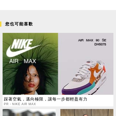
您也可能喜歡
踩著空氣，邁向極限，讓每一步都輕盈有力
PR・NIKE AIR MAX