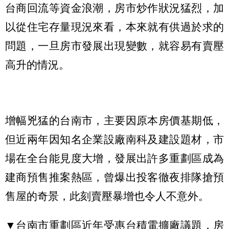
台商回流等資金浪潮，房市炒作狀況猛烈，加
以從住宅存量現況來看，本來就有供過於求的
問題，一旦房市發展出現變數，就容易有賣壓
高升的情況。
增幅兇猛的台南市，主要因原本房價基期低，
但近兩年因知名企業設廠南科及建設題材，市
場在全台能見度大增，發展出許多重劃區成為
建商預售推案熱區，曾爆出投客徹夜排隊搶預
售屋的奇景，此刻賣壓暴增也令人不意外。
▼台南市重劃區近年受惠台積電擴廠議題，房