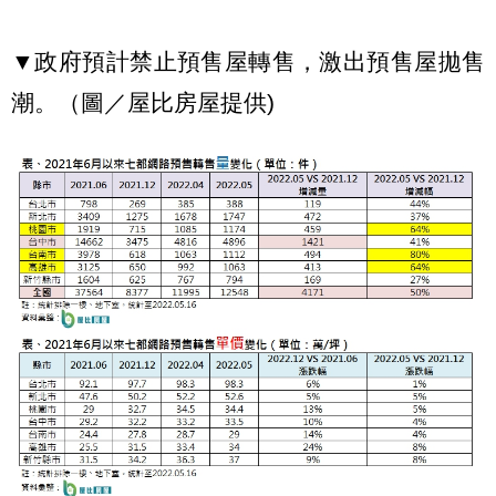
▼政府預計禁止預售屋轉售，激出預售屋拋售
潮。（圖／屋比房屋提供)