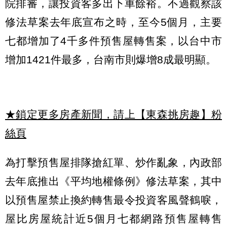
院排審，讓投資客多出下車餘裕。不過觀察該
修法草案去年底宣布之時，至今5個月，主要
七都增加了4千多件預售屋轉售案，以台中市
增加1421件最多，台南市則爆增8成最明顯。
★鎖定更多房產新聞，請上【東森挑房趣】粉
絲頁
為打擊預售屋排隊搶紅單、炒作亂象，內政部
去年底推出《平均地權條例》修法草案，其中
以預售屋禁止換約轉售最令投資客風聲鶴唳，
屋比房屋統計近5個月七都網路預售屋轉售