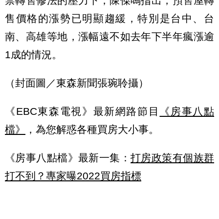
禁轉售修法的壓力下，陳傑鳴指出，預售屋轉
售價格的漲勢已明顯趨緩，特別是台中、台
南、高雄等地，漲幅遠不如去年下半年瘋漲逾
1成的情況。
（封面圖／東森新聞張琬聆攝）
《EBC東森電視》最新網路節目
《房事八點
檔》
，為您解惑各種買房大小事。
《房事八點檔》最新一集：
打房政策有個族群
打不到？專家曝2022買房指標