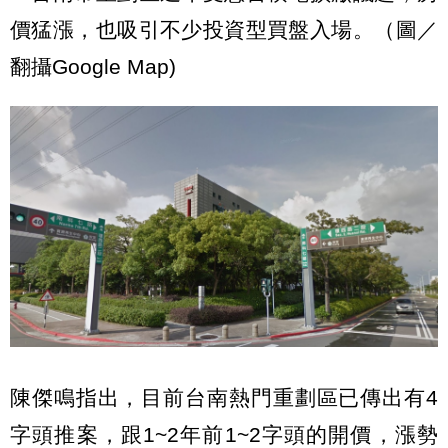
價猛漲，也吸引不少投資型買盤入場。（圖／
翻攝Google Map)
陳傑鳴指出，目前台南熱門重劃區已傳出有4
字頭推案，跟1~2年前1~2字頭的開價，漲勢