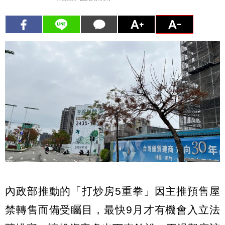
內政部推動的「打炒房5重拳」因主推預售屋
禁轉售而備受矚目，最快9月才有機會入立法