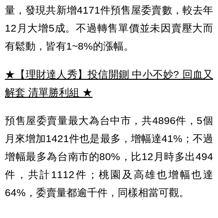
量，發現共新增4171件預售屋委賣數，較去年
12月大增5成。不過轉售單價並未因賣壓大而
有鬆動，皆有1~8%的漲幅。
★【理財達人秀】投信開鍘 中小不妙? 回血又
解套 清單勝利組
★
預售屋委賣量最大為台中市，共4896件，5個
月來增加1421件也是最多，增幅達41%；不過
增幅最多為台南市的80%，比12月時多出494
件，共計1112件；桃園及高雄也增幅也達
64%，委賣量都逾千件，同樣相當可觀。