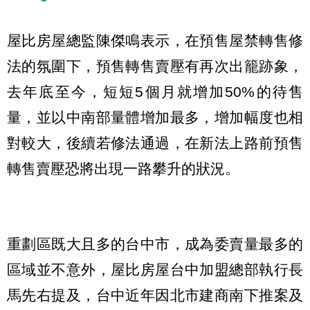
屋比房屋總監陳傑鳴表示，在預售屋禁轉售修
法的氛圍下，預售轉售賣壓有再次出籠跡象，
去年底至今，短短5個月就增加50%的待售
量，並以中南部量體增加最多，增加幅度也相
對較大，後續若修法通過，在新法上路前預售
轉售賣壓恐將出現一路攀升的狀況。
重劃區既大且多的台中市，成為委賣量最多的
區域並不意外，屋比房屋台中加盟總部執行長
馬先右提及，台中近年因北市建商南下推案及