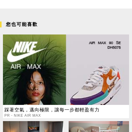
您也可能喜歡
踩著空氣，邁向極限，讓每一步都輕盈有力
PR・NIKE AIR MAX