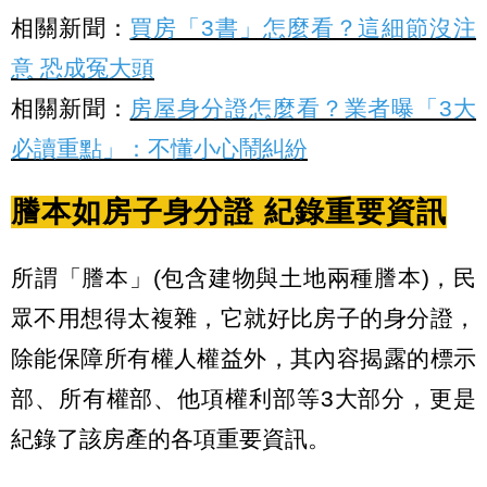
相關新聞：
買房「3書」怎麼看？這細節沒注
意 恐成冤大頭
相關新聞：
房屋身分證怎麼看？業者曝「3大
必讀重點」：不懂小心鬧糾紛
謄本如房子身分證 紀錄重要資訊
所謂「謄本」(包含建物與土地兩種謄本)，民
眾不用想得太複雜，它就好比房子的身分證，
除能保障所有權人權益外，其內容揭露的標示
部、所有權部、他項權利部等3大部分，更是
紀錄了該房產的各項重要資訊。