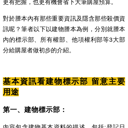
更有把握，也更有機會省下大筆購屋預算。
對於謄本內有那些重要資訊及隱含那些殺價資
訊呢？筆者以下以建物謄本為例，分別就謄本
內的標示部、所有權部、他項權利部等3大部
分給購屋者做初步的介紹。
基本資訊看建物標示部 留意主要
用途
第一、建物標示部：
內容包含建物基本資料的描述，包括:登記日