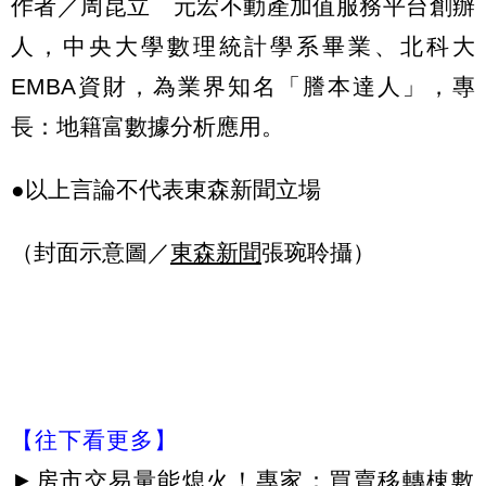
作者／周昆立 元宏不動產加值服務平台創辦
人，中央大學數理統計學系畢業、北科大
EMBA資財，為業界知名「謄本達人」，專
長：地籍富數據分析應用。
●以上言論不代表東森新聞立場
（封面示意圖／
東森新聞
張琬聆攝）
【往下看更多】
►
房市交易量能熄火！專家：買賣移轉棟數