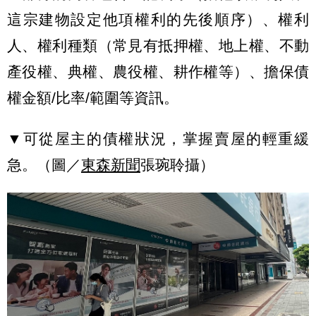
這宗建物設定他項權利的先後順序）、權利
人、權利種類（常見有抵押權、地上權、不動
產役權、典權、農役權、耕作權等）、擔保債
權金額/比率/範圍等資訊。
▼可從屋主的債權狀況，掌握賣屋的輕重緩
急。（圖／
東森新聞
張琬聆攝）