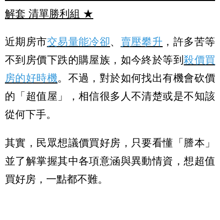
解套 清單勝利組
★
近期房市
交易量能冷卻
、
賣壓攀升
，許多苦等
不到房價下跌的購屋族，如今終於等到
殺價買
房的好時機
。不過，對於如何找出有機會砍價
的「超值屋」，相信很多人不清楚或是不知該
從何下手。
其實，民眾想議價買好房，只要看懂「謄本」
並了解掌握其中各項意涵與異動情資，想超值
買好房，一點都不難。