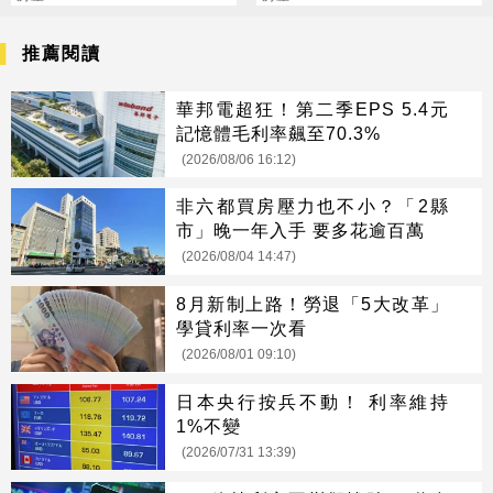
推薦閱讀
華邦電超狂！第二季EPS 5.4元
記憶體毛利率飆至70.3%
(2026/08/06 16:12)
非六都買房壓力也不小？「2縣
市」晚一年入手 要多花逾百萬
(2026/08/04 14:47)
8月新制上路！勞退「5大改革」
學貸利率一次看
(2026/08/01 09:10)
日本央行按兵不動！ 利率維持
1%不變
(2026/07/31 13:39)