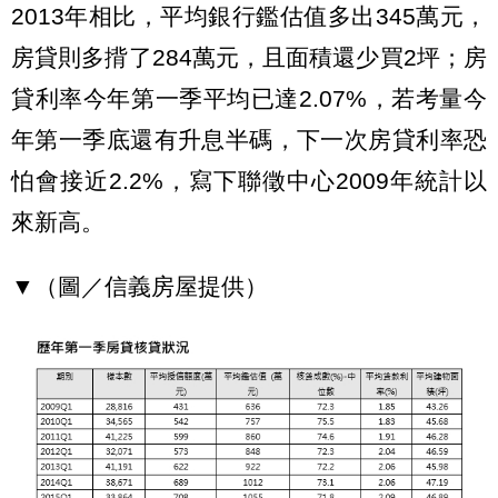
2013年相比，平均銀行鑑估值多出345萬元，
房貸則多揹了284萬元，且面積還少買2坪；房
貸利率今年第一季平均已達2.07%，若考量今
年第一季底還有升息半碼，下一次房貸利率恐
怕會接近2.2%，寫下聯徵中心2009年統計以
來新高。
▼（圖／信義房屋提供）