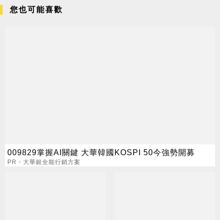
您也可能喜歡
009829掌握AI關鍵 大華韓國KOSPI 50今強勢開募
PR・大華銀全能行銷方案