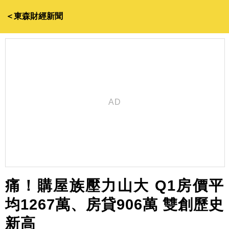
＜東森財經新聞
痛！購屋族壓力山大 Q1房價平
均1267萬、房貸906萬 雙創歷史
新高