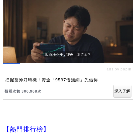
ads by popIn
把握當沖好時機！資金「9597借錢網」先借你
深入了解
觀看次數 300,976次
【熱門排行榜】