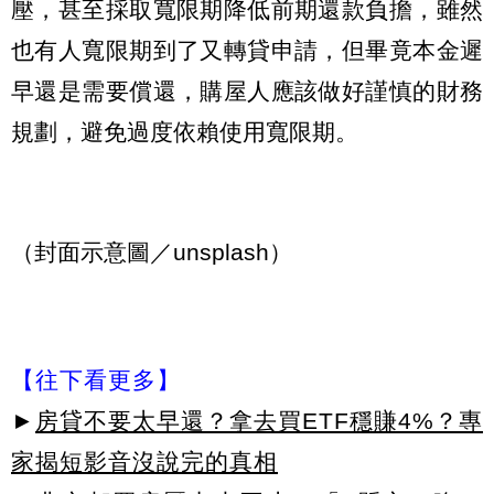
壓，甚至採取寬限期降低前期還款負擔，雖然
也有人寬限期到了又轉貸申請，但畢竟本金遲
早還是需要償還，購屋人應該做好謹慎的財務
規劃，避免過度依賴使用寬限期。
（封面示意圖／unsplash）
【往下看更多】
►
房貸不要太早還？拿去買ETF穩賺4%？專
家揭短影音沒說完的真相