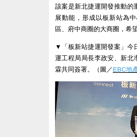
該案是新北捷運開發推動的
展動能，形成以板新站為中
區、府中商圈的大商圈，希
▼「板新站捷運開發案」今
運工程局局長李政安、新北
霖共同簽署。（圖／
EBC地