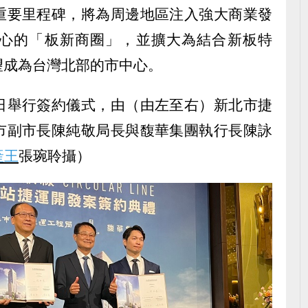
重要里程碑，將為周邊地區注入強大商業發
心的「板新商圈」，並擴大為結合新板特
望成為台灣北部的市中心。
日舉行簽約儀式，由（由左至右）新北市捷
市副市長陳純敬局長與馥華集團執行長陳詠
產王
張琬聆攝）