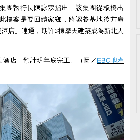
集團執行長陳詠霖指出，該集團從板橋出
此標案是要回饋家鄉，將認養基地後方廣
美酒店」連通，期許3棟摩天建築成為新北人
美酒店」預計明年底完工。（圖／
EBC地產