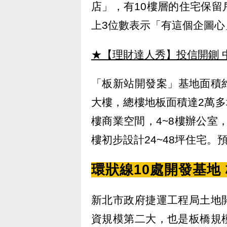
店」，有10樓層的住宅保
上3位數表示「有這個企圖心
★【理財達人秀】投信開鍘 
「板新站開發案」基地面積約
大樓，總樓地板面積達2萬多
樓商業空間，4~8樓辦公室，
樓初步設計24~48坪住宅。預
環狀線10處開發基地
新北市政府捷運工程局土地
資規模第二大，也是板橋規