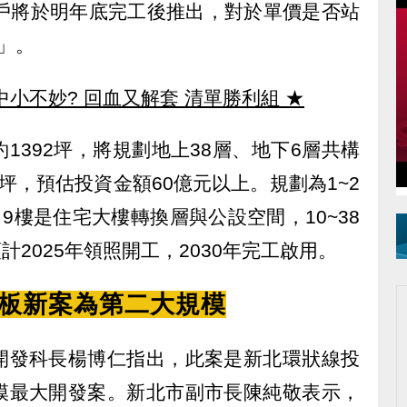
留戶將於明年底完工後推出，對於單價是否站
」。
中小不妙? 回血又解套 清單勝利組
★
1392坪，將規劃地上38層、地下6層共構
坪，預估投資金額60億元以上。規劃為1~2
9樓是住宅大樓轉換層與公設空間，10~38
計2025年領照開工，2030年完工啟用。
 板新案為第二大規模
開發科長楊博仁指出，此案是新北環狀線投
模最大開發案。新北市副市長陳純敬表示，