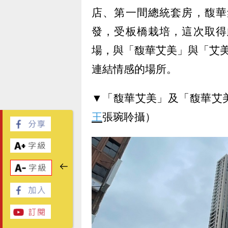
店、第一間總統套房，馥華
發，受板橋栽培，這次取得
場，與「馥華艾美」與「艾
連結情感的場所。
▼「馥華艾美」及「馥華艾
王
張琬聆攝）