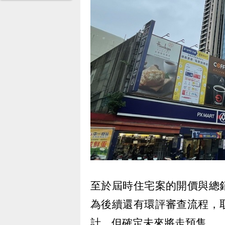
至於屆時住宅案的開價與總
為後續還有環評審查流程，
計，但確定未來將走預售。