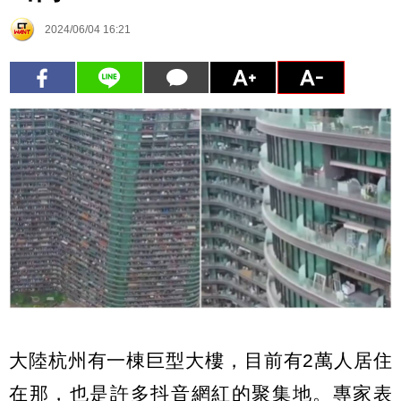
2024/06/04 16:21
大陸杭州有一棟巨型大樓，目前有2萬人居住
在那，也是許多抖音網紅的聚集地。專家表