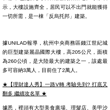
示，大樓設施齊全，居民可以不出門就能獲得
一切所需，是一棟「反烏托邦」建築。
據UNILAD報導，杭州中央商務區錢江世紀城
的巨型建築麗晶國際大樓，高205公尺，面積
為260公頃，是大陸最大的建築之一，該處最
多可容納3萬人，目前住了2萬人。
★【理財達人秀】一路V轉 考驗先到? 打底又
翻多 繼續攻名單
★
據悉，裡頭有大型美食廣場、理髮店、美甲沙