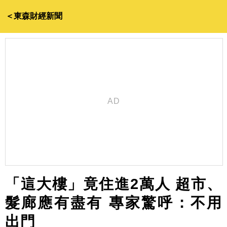
＜東森財經新聞
「這大樓」竟住進2萬人 超市、
髮廊應有盡有 專家驚呼：不用
出門