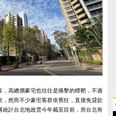
客，高總價豪宅也往往是痛擊的標靶，不過
款，然而不少豪宅客群依舊狂，直接免貸款
構統計台北地政雲今年截至目前，所台北有