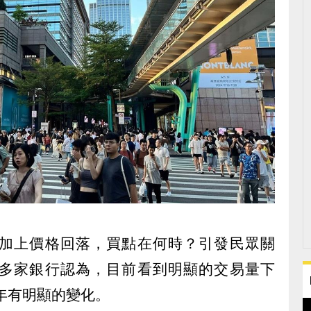
加上價格回落，買點在何時？引發民眾關
多家銀行認為，目前看到明顯的交易量下
半年有明顯的變化。