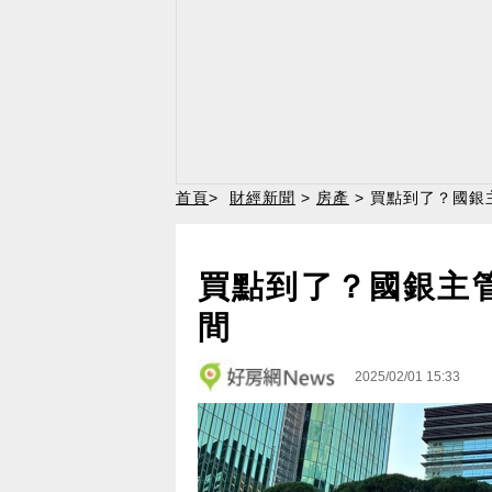
首頁
>
財經新聞
>
房產
> 買點到了？國銀
買點到了？國銀主
間
2025/02/01 15:33