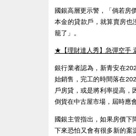
國銀高層更示警，「倘若房
本金的貸款戶，就算賣房也
籠了」。
★【理財達人秀】急彈空手 
銀行業者認為，新青安在202
始銷售，完工的時間落在20
戶房貸，或是將利率提高，因
倒貨在中古屋市場，屆時應
國銀主管指出，如果房價下
下來恐怕又會有很多新的案