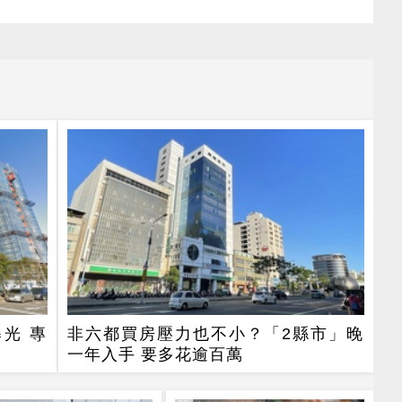
光 專
非六都買房壓力也不小？「2縣市」晚
一年入手 要多花逾百萬