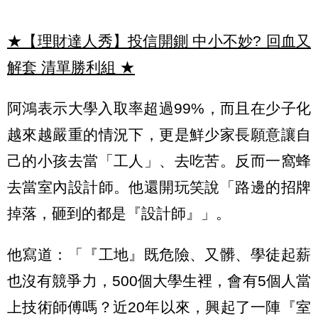
★【理財達人秀】投信開鍘 中小不妙? 回血又
解套 清單勝利組
★
阿鴻表示大學入取率超過99%，而且在少子化
越來越嚴重的情況下，更是鮮少家長願意讓自
己的小孩去當「工人」、去吃苦。反而一窩蜂
去當室內設計師。他還開玩笑說「路邊的招牌
掉落，砸到的都是『設計師』」。
他寫道：「『工地』既危險、又髒、學徒起薪
也沒有競爭力，500個大學生裡，會有5個人當
上技術師傅嗎？近20年以來，興起了一陣『室