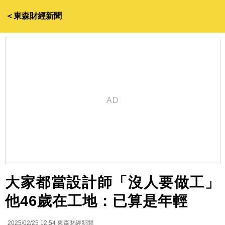
＜東森財經新聞
大家都當設計師「沒人要做工」
他46歲在工地：已算是年輕
2025/02/25 12:54
東森財經新聞