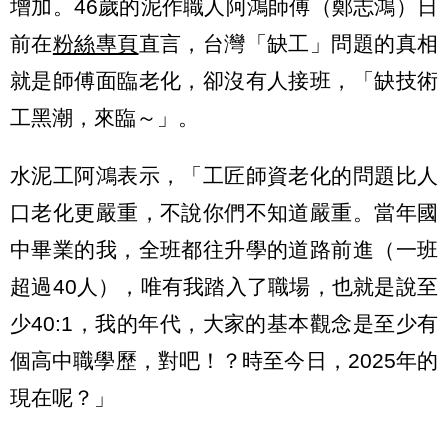
增加。46歲的泥作職人阿鴻師傅（鄭志鴻）日
前在
粉絲專頁
直言，台灣「缺工」問題的真相
就是師傅面臨老化，卻沒有人接班，「缺技術
工黑潮，來臨～」。
水泥工阿鴻表示，「工匠師資老化的問題比人
口老化更嚴重，不說你們不知道嚴重。當年國
中畢業的我，全班都往升學的道路前進（一班
超過40人），唯有我踏入了職場，也就是說至
少40:1，我的年代，大家的基本觀念是至少有
個高中職學歷，對吧！？時至今日，2025年的
現在呢？」