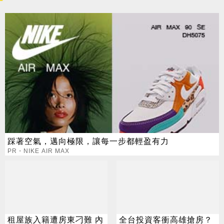
踩著空氣，邁向極限，讓每一步都輕盈有力
PR・NIKE AIR MAX
租屋族入籍遭房東刁難 內
全台投資客衝高雄搶房？