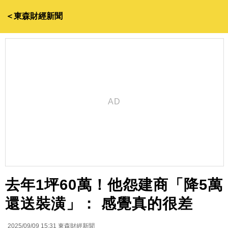
＜東森財經新聞
去年1坪60萬！他怨建商「降5萬
還送裝潢」： 感覺真的很差
2025/09/09 15:31
東森財經新聞