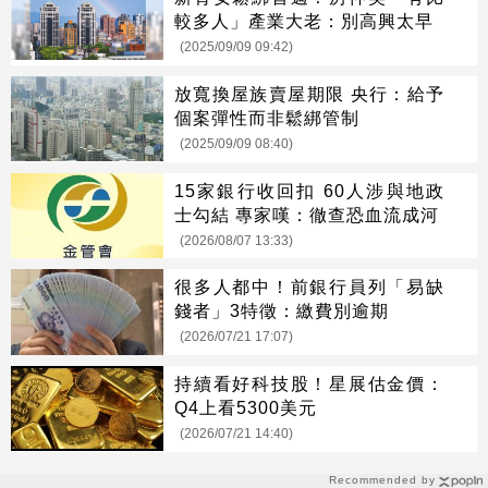
較多人」產業大老：別高興太早
(2025/09/09 09:42)
放寬換屋族賣屋期限 央行：給予
個案彈性而非鬆綁管制
(2025/09/09 08:40)
15家銀行收回扣 60人涉與地政
士勾結 專家嘆：徹查恐血流成河
(2026/08/07 13:33)
很多人都中！前銀行員列「易缺
錢者」3特徵：繳費別逾期
(2026/07/21 17:07)
持續看好科技股！星展估金價：
Q4上看5300美元
(2026/07/21 14:40)
Recommended by