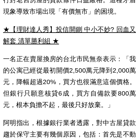
現象導致市場出現「有價無市」的困境。
★【理財達人秀】投信開鍘 中小不妙? 回血又
解套 清單勝利組
★
一名正在賣屋換房的台北市民無奈表示：「我
的公寓已經從最初開價2,500萬元降到2,000萬
元，降幅超過20%，買方也很滿意這個價格。
但銀行只願意核貸6成，買方自備款要800萬
元，根本負擔不起，最後只好放棄。」
阿明指出，根據銀行業者透露，對中古屋貸款
趨於保守主要有幾個原因，包括：首先是不動