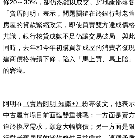
修20～30%，卻仍然難以成交。房地產部落客
「賣厝阿明」表示，問題關鍵在於銀行對老舊
房屋的貸款緊縮政策，即使買賣雙方達成價格
共識，銀行核貸成數不足仍讓交易破局。與此
同時，去年和今年初購買新成屋的消費者發現
建商價格持續下修，陷入「馬上買、馬上賠」
的窘境。
阿明在
《賣厝阿明 知識+》
粉專發文，他表示
中古屋市場目前面臨雙重挑戰：一方面是賣方
迫於換屋需求，願意大幅讓價；另一方面是銀
行對老舊房屋的貸款條件日益嚴格。這種矛盾