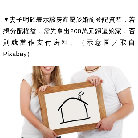
▼妻子明確表示該房產屬於婚前登記資產，若
想分配權益，需先拿出200萬元歸還娘家，否
則就當作支付房租。（示意圖／取自
Pixabay）