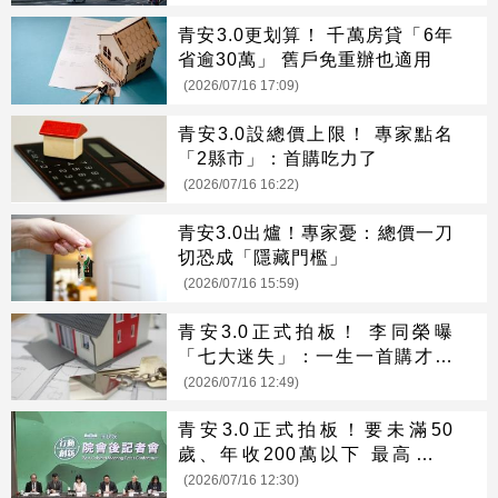
青安3.0更划算！ 千萬房貸「6年
省逾30萬」 舊戶免重辦也適用
(2026/07/16 17:09)
青安3.0設總價上限！ 專家點名
「2縣市」：首購吃力了
(2026/07/16 16:22)
青安3.0出爐！專家憂：總價一刀
切恐成「隱藏門檻」
(2026/07/16 15:59)
青安3.0正式拍板！ 李同榮曝
「七大迷失」：一生一首購才是
正解
(2026/07/16 12:49)
青安3.0正式拍板！要未滿50
歲、年收200萬以下 最高可貸
1500萬
(2026/07/16 12:30)