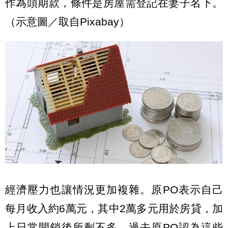
作為頭期款，條件是房屋需登記在妻子名下。
（示意圖／取自Pixabay）
經濟壓力也讓情況更加複雜。原PO表示自己
每月收入約6萬元，其中2萬多元用於房貸，加
上日常開銷後所剩不多。過去原PO認為這些