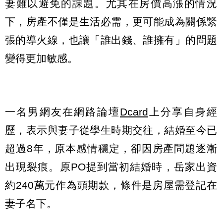
妻難以避免的課題。尤其在房價高漲的情況
下，房產不僅是生活必需，更可能成為關係緊
張的導火線，也讓「誰出錢、誰擁有」的問題
變得更加敏感。
一名男網友在網路論壇
Dcard
上分享自身經
歷，表示與妻子從學生時期交往，結婚至今已
超過8年，原本感情穩定，卻因房產問題逐漸
出現裂痕。原PO提到當初結婚時，岳家出資
約240萬元作為頭期款，條件是房屋需登記在
妻子名下。